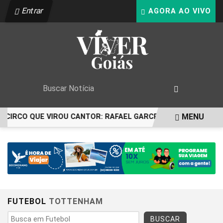
Entrar
AGORA AO VIVO
MENU
O CIRCO QUE VIROU CANTOR: RAFAEL GARCEZ CELEBRA 24 AN
EM ALTA
FUTEBOL
TOTTENHAM
BUSCAR