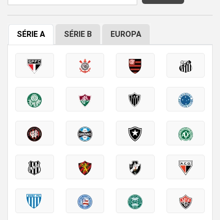
SÉRIE A
SÉRIE B
EUROPA