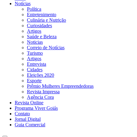
Notícias
Política
Entretenimento
Culinária e Nutrição
Curiosidades
Artigos
Saúde e Beleza
Noticias
Correio de Notícias
Turismo
Artigos
Entrevista
Cidades
Eleições 2020
Esporte
Prêmio Mulheres Empreendedoras
Revista Impressa
Agência Cora
Revista Online
Programa Viver Goiás
Contato
Jornal Digital
Guia Comercial