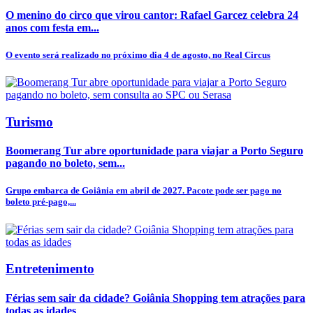
O menino do circo que virou cantor: Rafael Garcez celebra 24
anos com festa em...
O evento será realizado no próximo dia 4 de agosto, no Real Circus
Turismo
Boomerang Tur abre oportunidade para viajar a Porto Seguro
pagando no boleto, sem...
Grupo embarca de Goiânia em abril de 2027. Pacote pode ser pago no
boleto pré-pago,...
Entretenimento
Férias sem sair da cidade? Goiânia Shopping tem atrações para
todas as idades