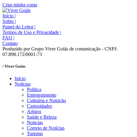
Criar minha conta
Início
|
Sobre
|
Painel do Leitor
|
Termos de Uso e Privacidade
|
FAQ
|
Contato
Produzido por Grupo Viver Goiás de comunicação - CNPJ:
07.898.172/0001-73
/ Viver Goiás
Início
Notícias
Política
Entretenimento
Culinária e Nutrição
Curiosidades
Artigos
Saúde e Beleza
Noticias
Correio de Notícias
Turismo