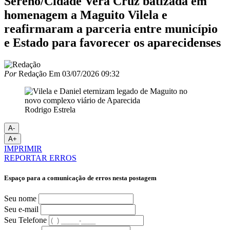
Sereno/Cidade Vera Cruz batizada em
homenagem a Maguito Vilela e
reafirmaram a parceria entre município
e Estado para favorecer os aparecidenses
Por
Redação
Em
03/07/2026 09:32
Rodrigo Estrela
A-
A+
IMPRIMIR
REPORTAR ERROS
Espaço para a comunicação de erros nesta postagem
Seu nome
Seu e-mail
Seu Telefone