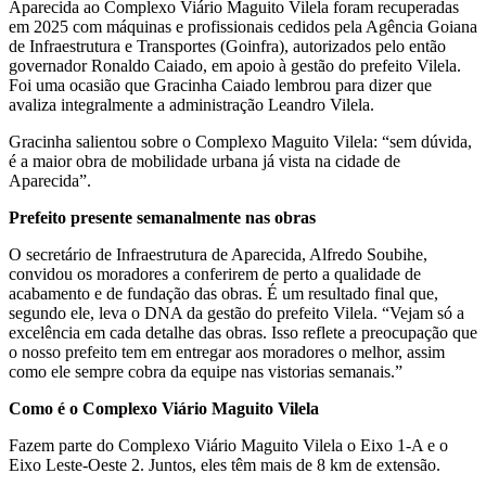
Aparecida ao Complexo Viário Maguito Vilela foram recuperadas
em 2025 com máquinas e profissionais cedidos pela Agência Goiana
de Infraestrutura e Transportes (Goinfra), autorizados pelo então
governador Ronaldo Caiado, em apoio à gestão do prefeito Vilela.
Foi uma ocasião que Gracinha Caiado lembrou para dizer que
avaliza integralmente a administração Leandro Vilela.
Gracinha salientou sobre o Complexo Maguito Vilela: “sem dúvida,
é a maior obra de mobilidade urbana já vista na cidade de
Aparecida”.
Prefeito presente semanalmente nas obras
O secretário de Infraestrutura de Aparecida, Alfredo Soubihe,
convidou os moradores a conferirem de perto a qualidade de
acabamento e de fundação das obras. É um resultado final que,
segundo ele, leva o DNA da gestão do prefeito Vilela. “Vejam só a
excelência em cada detalhe das obras. Isso reflete a preocupação que
o nosso prefeito tem em entregar aos moradores o melhor, assim
como ele sempre cobra da equipe nas vistorias semanais.”
Como é o Complexo Viário Maguito Vilela
Fazem parte do Complexo Viário Maguito Vilela o Eixo 1-A e o
Eixo Leste-Oeste 2. Juntos, eles têm mais de 8 km de extensão.