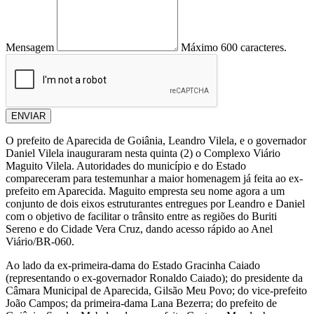
Mensagem
Máximo 600 caracteres.
ENVIAR
O prefeito de Aparecida de Goiânia, Leandro Vilela, e o governador
Daniel Vilela inauguraram nesta quinta (2) o Complexo Viário
Maguito Vilela. Autoridades do município e do Estado
compareceram para testemunhar a maior homenagem já feita ao ex-
prefeito em Aparecida. Maguito empresta seu nome agora a um
conjunto de dois eixos estruturantes entregues por Leandro e Daniel
com o objetivo de facilitar o trânsito entre as regiões do Buriti
Sereno e do Cidade Vera Cruz, dando acesso rápido ao Anel
Viário/BR-060.
Ao lado da ex-primeira-dama do Estado Gracinha Caiado
(representando o ex-governador Ronaldo Caiado); do presidente da
Câmara Municipal de Aparecida, Gilsão Meu Povo; do vice-prefeito
João Campos; da primeira-dama Lana Bezerra; do prefeito de