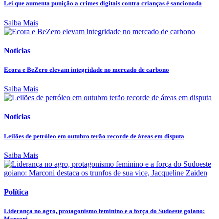
Lei que aumenta punição a crimes digitais contra crianças é sancionada
Saiba Mais
Noticias
Ecora e BeZero elevam integridade no mercado de carbono
Saiba Mais
Noticias
Leilões de petróleo em outubro terão recorde de áreas em disputa
Saiba Mais
Política
Liderança no agro, protagonismo feminino e a força do Sudoeste goiano:
Marconi...