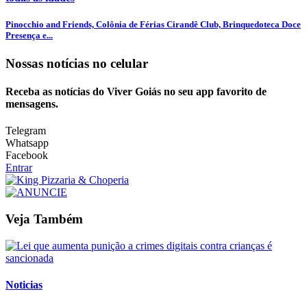
Pinocchio and Friends, Colônia de Férias Cirandê Club, Brinquedoteca Doce
Presença e...
Nossas notícias
no celular
Receba as notícias do Viver Goiás no seu app favorito de
mensagens.
Telegram
Whatsapp
Facebook
Entrar
Veja Também
Noticias