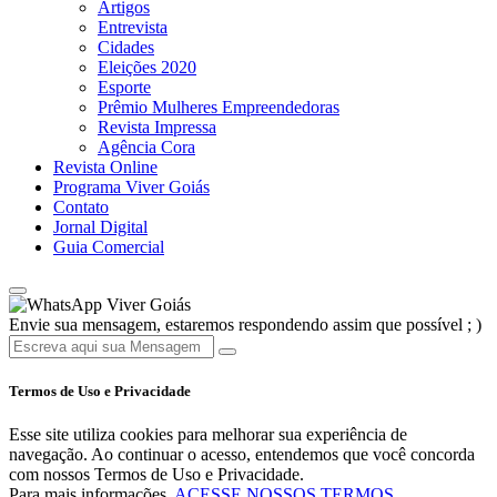
Artigos
Entrevista
Cidades
Eleições 2020
Esporte
Prêmio Mulheres Empreendedoras
Revista Impressa
Agência Cora
Revista Online
Programa Viver Goiás
Contato
Jornal Digital
Guia Comercial
Viver Goiás
Envie sua mensagem, estaremos respondendo assim que possível ; )
Termos de Uso e Privacidade
Esse site utiliza cookies para melhorar sua experiência de
navegação. Ao continuar o acesso, entendemos que você concorda
com nossos Termos de Uso e Privacidade.
Para mais informações,
ACESSE NOSSOS TERMOS