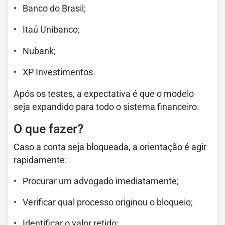
• Banco do Brasil;
• Itaú Unibanco;
• Nubank;
• XP Investimentos.
Após os testes, a expectativa é que o modelo
seja expandido para todo o sistema financeiro.
O que fazer?
Caso a conta seja bloqueada, a orientação é agir
rapidamente:
• Procurar um advogado imediatamente;
• Verificar qual processo originou o bloqueio;
• Identificar o valor retido;