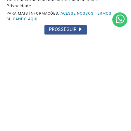
Privacidade.
PARA MAIS INFORMAÇÕES,
ACESSE NOSSOS TERMOS
CLICANDO AQUI
PROSSEGUIR
ENTRETENIMENTO
Araguaia Shopping celebra o Dia dos
Pais com campanha "Compre e Ganhe"
Saiba Mais