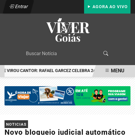
Entrar
AGORA AO VIVO
MENU
VIROU CANTOR: RAFAEL GARCEZ CELEBRA 24 ANOS COM FESTA EM 
EM ALTA
NOTICIAS
Novo bloqueio judicial automático