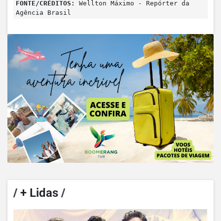
FONTE/CRÉDITOS:
Wellton Máximo - Repórter da
Agência Brasil
/
+ Lidas
/