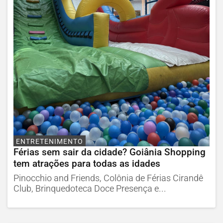
ENTRETENIMENTO
Férias sem sair da cidade? Goiânia Shopping
tem atrações para todas as idades
Pinocchio and Friends, Colônia de Férias Cirandê
Club, Brinquedoteca Doce Presença e...