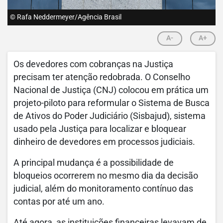
© Rafa Neddermeyer/Agência Brasil
A-
A+
Os devedores com cobranças na Justiça
precisam ter atenção redobrada. O Conselho
Nacional de Justiça (CNJ) colocou em prática um
projeto-piloto para reformular o Sistema de Busca
de Ativos do Poder Judiciário (Sisbajud), sistema
usado pela Justiça para localizar e bloquear
dinheiro de devedores em processos judiciais.
A principal mudança é a possibilidade de
bloqueios ocorrerem no mesmo dia da decisão
judicial, além do monitoramento contínuo das
contas por até um ano.
Até agora, as instituições financeiras levavam de