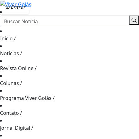
Entrar
Início
/
Notícias
/
Revista Online
/
Colunas
/
Programa Viver Goiás
/
Contato
/
Jornal Digital
/