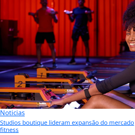
Noticias
Studios boutique lideram expansão do mercado
fitness