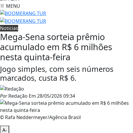
MENU
Noticias
Mega-Sena sorteia prêmio
acumulado em R$ 6 milhões
nesta quinta-feira
Jogo simples, com seis números
marcados, custa R$ 6.
Por
Redação
Em
28/05/2026 09:34
© Rafa Neddermeyer/Agência Brasil
A-