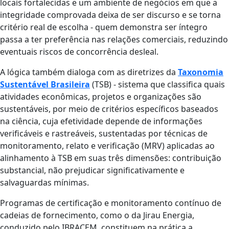
locais fortalecidas e um ambiente de negócios em que a
integridade comprovada deixa de ser discurso e se torna
critério real de escolha - quem demonstra ser íntegro
passa a ter preferência nas relações comerciais, reduzindo
eventuais riscos de concorrência desleal.
A lógica também dialoga com as diretrizes da
Taxonomia
Sustentável Brasileira
(TSB) - sistema que classifica quais
atividades econômicas, projetos e organizações são
sustentáveis, por meio de critérios específicos baseados
na ciência, cuja efetividade depende de informações
verificáveis e rastreáveis, sustentadas por técnicas de
monitoramento, relato e verificação (MRV) aplicadas ao
alinhamento à TSB em suas três dimensões: contribuição
substancial, não prejudicar significativamente e
salvaguardas mínimas.
Programas de certificação e monitoramento contínuo de
cadeias de fornecimento, como o da Jirau Energia,
conduzido pelo IBRACEM, constituem na prática a