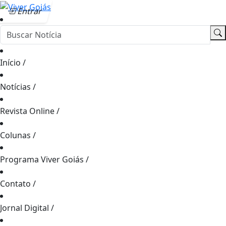
Entrar
Início
/
Notícias
/
Revista Online
/
Colunas
/
Programa Viver Goiás
/
Contato
/
Jornal Digital
/