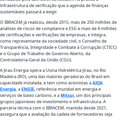
infraestrutura de verificação que a agenda de finanças
sustentáveis passará a exigir.
O IBRACEM já realizou, desde 2015, mais de 250 milhões de
análises de riscos de compliance e ESG e mais de 8 milhões
de certificações e verificações de empresas, e integra,
como representante da sociedade civil, o Conselho de
Transparência, Integridade e Combate à Corrupção (CTICC)
e o Grupo de Trabalho de Governo Aberto, da
Controladoria-Geral da União (CGU).
A Jirau Energia opera a Usina Hidrelétrica Jirau, no Rio
Madeira (RO), uma das maiores geradoras do Brasil em
capacidade instalada, e tem como acionistas a
AXIA
Energia
, a
ENGIE
, referência mundial em energia e
serviços de baixo carbono, e a
Mitsui
, um dos principais
grupos japoneses de investimento e infraestrutura. A
parceria técnica com o IBRACEM, mantida desde 2021,
assegura que a avaliação da cadeia de fornecedores seja