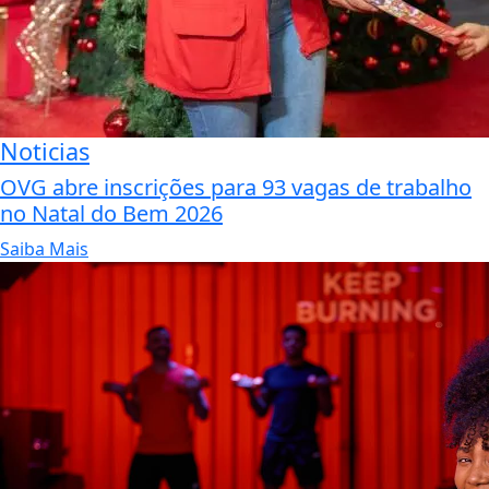
Noticias
OVG abre inscrições para 93 vagas de trabalho
no Natal do Bem 2026
Saiba Mais