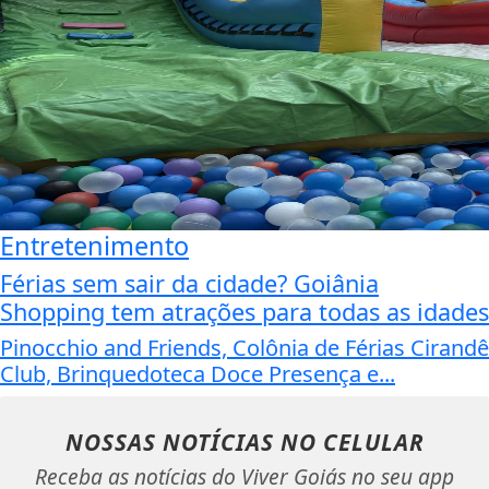
Entretenimento
Férias sem sair da cidade? Goiânia
Shopping tem atrações para todas as idades
Pinocchio and Friends, Colônia de Férias Cirandê
Club, Brinquedoteca Doce Presença e...
NOSSAS NOTÍCIAS
NO CELULAR
Receba as notícias do Viver Goiás no seu app