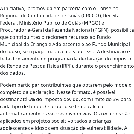
A iniciativa, promovida em parceria com o Conselho
Regional de Contabilidade de Goiás (CRCGO), Receita
Federal, Ministério Público de Goiás (MPGO) e
Procuradoria-Geral da Fazenda Nacional (PGFN), possibilita
que contribuintes direcionem recursos ao Fundo
Municipal da Criança e Adolescente e ao Fundo Municipal
do Idoso, sem pagar nada a mais por isso. A destinação é
feita diretamente no programa da declaração do Imposto
de Renda da Pessoa Física (IRPF), durante o preenchimento
dos dados.
Podem participar contribuintes que optarem pelo modelo
completo da declaração. Nesse formato, é possível
destinar até 6% do imposto devido, com limite de 3% para
cada tipo de fundo. O próprio sistema calcula
automaticamente os valores disponíveis. Os recursos são
aplicados em projetos sociais voltados a crianças,
adolescentes e idosos em situação de vulnerabilidade. A