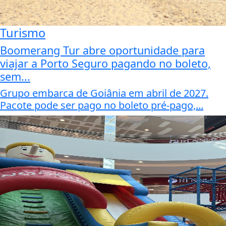
Turismo
Boomerang Tur abre oportunidade para
viajar a Porto Seguro pagando no boleto,
sem...
Grupo embarca de Goiânia em abril de 2027.
Pacote pode ser pago no boleto pré-pago,...