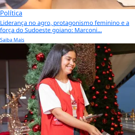
Política
Liderança no agro, protagonismo feminino e a
força do Sudoeste goiano: Marconi...
Saiba Mais