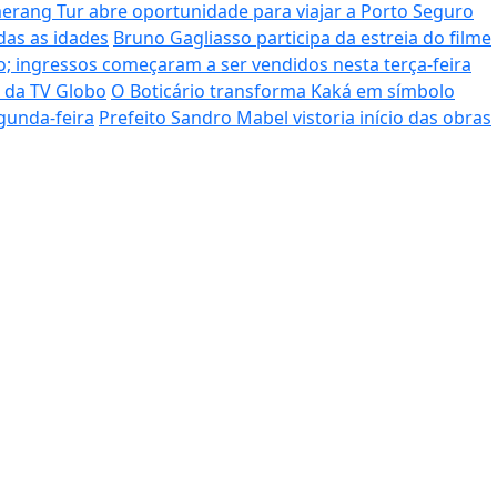
rang Tur abre oportunidade para viajar a Porto Seguro
das as idades
Bruno Gagliasso participa da estreia do filme
; ingressos começaram a ser vendidos nesta terça-feira
o da TV Globo
O Boticário transforma Kaká em símbolo
gunda-feira
Prefeito Sandro Mabel vistoria início das obras