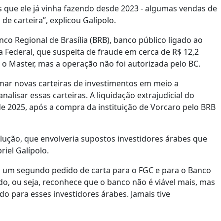
s que ele já vinha fazendo desde 2023 - algumas vendas de
de carteira”, explicou Galípolo.
co Regional de Brasília (BRB), banco público ligado ao
ia Federal, que suspeita de fraude em cerca de R$ 12,2
 o Master, mas a operação não foi autorizada pelo BC.
rmar novas carteiras de investimentos em meio a
alisar essas carteiras. A liquidação extrajudicial do
 2025, após a compra da instituição de Vorcaro pelo BRB
lução, que envolveria supostos investidores árabes que
iel Galípolo.
 um segundo pedido de carta para o FGC e para o Banco
o, ou seja, reconhece que o banco não é viável mais, mas
 para esses investidores árabes. Jamais tive