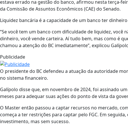
estava errado na gestão do banco, afirmou nesta terça-feir
da Comissão de Assuntos Econômicos (CAE) do Senado.
Liquidez bancária é a capacidade de um banco ter dinheiro
“Se você tem um banco com dificuldade de liquidez, você n
dinheiro, você vende carteira. Aí tudo bem, mas como é qu
chamou a atenção do BC imediatamente”, explicou Galípol
Publicidade
O presidente do BC defendeu a atuação da autoridade mone
no sistema financeiro.
Galípolo disse que, em novembro de 2024, foi assinado um
meses para adequar suas ações do ponto de vista da govern
O Master então passou a captar recursos no mercado, com 
começa a ter restrições para captar pelo FGC. Em seguida,
investimento, mas sem sucesso.