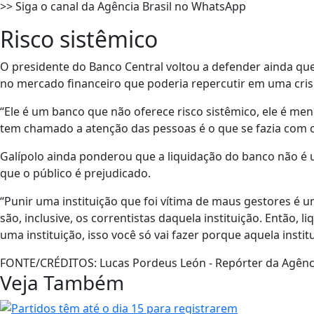
>> Siga o canal da Agência Brasil no WhatsApp
Risco sistêmico
O presidente do Banco Central voltou a defender ainda que
no mercado financeiro que poderia repercutir em uma crise
“Ele é um banco que não oferece risco sistêmico, ele é me
tem chamado a atenção das pessoas é o que se fazia com 
Galípolo ainda ponderou que a liquidação do banco não é 
que o público é prejudicado.
“Punir uma instituição que foi vítima de maus gestores é 
são, inclusive, os correntistas daquela instituição. Então, l
uma instituição, isso você só vai fazer porque aquela insti
FONTE/CRÉDITOS:
Lucas Pordeus León - Repórter da Agênci
Veja Também