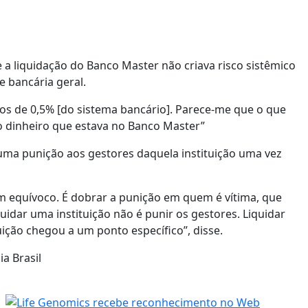
 a liquidação do Banco Master não criava risco sistêmico
 bancária geral.
nos de 0,5% [do sistema bancário]. Parece-me que o que
o dinheiro que estava no Banco Master”
uma punição aos gestores daquela instituição uma vez
um equívoco. É dobrar a punição em quem é vítima, que
iquidar uma instituição não é punir os gestores. Liquidar
tuição chegou a um ponto específico”, disse.
a Brasil