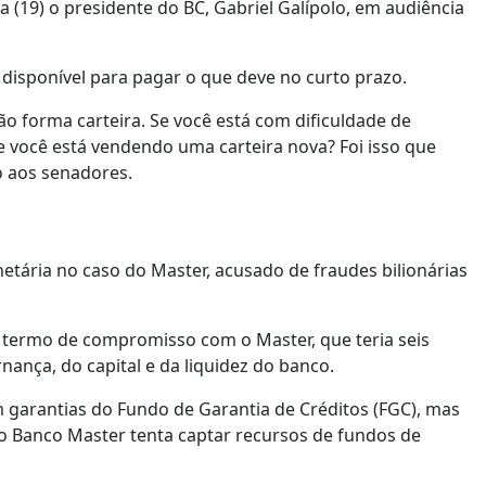
a (19) o presidente do BC, Gabriel Galípolo, em audiência
 disponível para pagar o que deve no curto prazo.
ão forma carteira. Se você está com dificuldade de
e você está vendendo uma carteira nova? Foi isso que
o aos senadores.
tária no caso do Master, acusado de fraudes bilionárias
 termo de compromisso com o Master, que teria seis
ança, do capital e da liquidez do banco.
garantias do Fundo de Garantia de Créditos (FGC), mas
 o Banco Master tenta captar recursos de fundos de