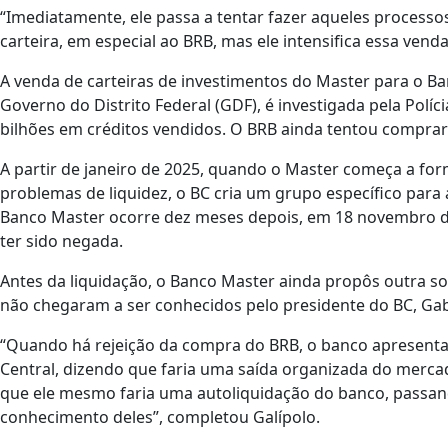
“Imediatamente, ele passa a tentar fazer aqueles processo
carteira, em especial ao BRB, mas ele intensifica essa venda 
A venda de carteiras de investimentos do Master para o Ban
Governo do Distrito Federal (GDF), é investigada pela Políc
bilhões em créditos vendidos. O BRB ainda tentou comprar
A partir de janeiro de 2025, quando o Master começa a fo
problemas de liquidez, o BC cria um grupo específico para an
Banco Master ocorre dez meses depois, em 18 novembro de
ter sido negada.
Antes da liquidação, o Banco Master ainda propôs outra so
não chegaram a ser conhecidos pelo presidente do BC, Gabr
“Quando há rejeição da compra do BRB, o banco apresenta
Central, dizendo que faria uma saída organizada do mercad
que ele mesmo faria uma autoliquidação do banco, passando
conhecimento deles”, completou Galípolo.