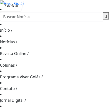
Entrar
Início
/
Notícias
/
Revista Online
/
Colunas
/
Programa Viver Goiás
/
Contato
/
Jornal Digital
/