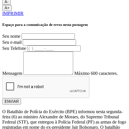
A-
A+
IMPRIMIR
Espaço para a comunicação de erros nesta postagem
Seu nome
Seu e-mail
Seu Telefone
Mensagem
Máximo 600 caracteres.
ENVIAR
O Batalhão de Polícia do Exército (BPE) informou nesta segunda-
feira (6) ao ministro Alexandre de Moraes, do Supremo Tribunal
Federal (STF), que entregou à Polícia Federal (PF) as armas de fogo
registradas em nome do ex-presidente Jair Bolsonaro. O batalhão