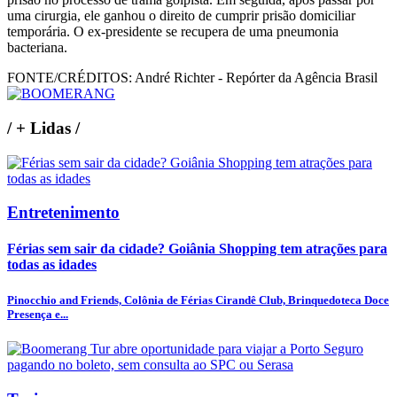
uma cirurgia, ele ganhou o direito de cumprir prisão domiciliar
temporária. O ex-presidente se recupera de uma pneumonia
bacteriana.
FONTE/CRÉDITOS:
André Richter - Repórter da Agência Brasil
/
+ Lidas
/
Entretenimento
Férias sem sair da cidade? Goiânia Shopping tem atrações para
todas as idades
Pinocchio and Friends, Colônia de Férias Cirandê Club, Brinquedoteca Doce
Presença e...