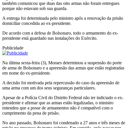
também comunicou que duas das oito armas não foram entregues
porque não estavam sob sua guarda.
A entrega foi determinada pelo ministro após a renovação da prisão
domiciliar concedida ao ex-presidente.
De acordo com a defesa de Bolsonaro, todo o armamento do ex-
presidente está guardado nas instalações do Exército.
Publicidade
Na última sexta-feira (3), Moraes determinou a suspensão do porte
de arma de Bolsonaro e a apreensão das armas que estão registradas
em nome do ex-presidente.
A decisão foi motivada pela repercussão do caso da apreensão de
uma arma com um dos seus seguranças particulares.
Apesar de a Polícia Civil do Distrito Federal não ter indiciado o ex-
presidente e afirmar que as armas estão legalizadas, o ministro
entendeu que a posse de armamentos não é compatível com o
cumprimento da pena de prisão.
No ano passado, Bolsonaro foi condenado a 27 anos e três meses de
prisão no processo de trama golpista. Em seguida, após passar por