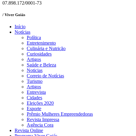
07.898.172/0001-73
/ Viver Goiás
Início
Notícias
Política
Entretenimento
Culinária e Nutrição
Curiosidades
Artigos
Saúde e Beleza
Noticias
Correio de Notícias
Turismo
Artigos
Entrevista
Cidades
Eleições 2020
Esporte
Prêmio Mulheres Empreendedoras
Revista Impressa
Agência Cora
Revista Online
Programa Viver Goiás