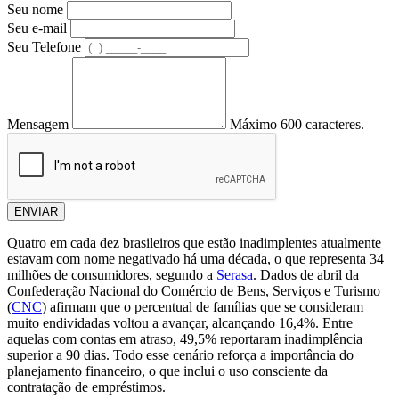
Seu nome
Seu e-mail
Seu Telefone
Mensagem
Máximo 600 caracteres.
ENVIAR
Quatro em cada dez brasileiros que estão inadimplentes atualmente
estavam com nome negativado há uma década, o que representa 34
milhões de consumidores, segundo a
Serasa
. Dados de abril da
Confederação Nacional do Comércio de Bens, Serviços e Turismo
(
CNC
) afirmam que o percentual de famílias que se consideram
muito endividadas voltou a avançar, alcançando 16,4%. Entre
aquelas com contas em atraso, 49,5% reportaram inadimplência
superior a 90 dias. Todo esse cenário reforça a importância do
planejamento financeiro, o que inclui o uso consciente da
contratação de empréstimos.