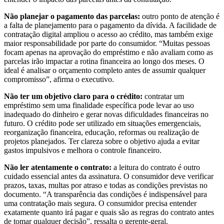
Não planejar o pagamento das parcelas:
outro ponto de atenção é
a falta de planejamento para o pagamento da dívida. A facilidade de
contratação digital ampliou o acesso ao crédito, mas também exige
maior responsabilidade por parte do consumidor. “Muitas pessoas
focam apenas na aprovação do empréstimo e não avaliam como as
parcelas irão impactar a rotina financeira ao longo dos meses. O
ideal é analisar o orçamento completo antes de assumir qualquer
compromisso”, afirma o executivo.
Não ter um objetivo claro para o crédito:
contratar um
empréstimo sem uma finalidade específica pode levar ao uso
inadequado do dinheiro e gerar novas dificuldades financeiras no
futuro. O crédito pode ser utilizado em situações emergenciais,
reorganização financeira, educação, reformas ou realização de
projetos planejados. Ter clareza sobre o objetivo ajuda a evitar
gastos impulsivos e melhora o controle financeiro.
Não ler atentamente o contrato:
a leitura do contrato é outro
cuidado essencial antes da assinatura. O consumidor deve verificar
prazos, taxas, multas por atraso e todas as condições previstas no
documento. “A transparência das condições é indispensável para
uma contratação mais segura. O consumidor precisa entender
exatamente quanto irá pagar e quais são as regras do contrato antes
de tomar qualquer decisão”, ressalta o gerente-geral.