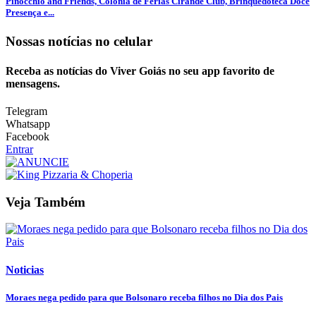
Pinocchio and Friends, Colônia de Férias Cirandê Club, Brinquedoteca Doce
Presença e...
Nossas notícias
no celular
Receba as notícias do Viver Goiás no seu app favorito de
mensagens.
Telegram
Whatsapp
Facebook
Entrar
Veja Também
Noticias
Moraes nega pedido para que Bolsonaro receba filhos no Dia dos Pais