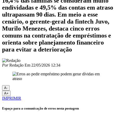
16,4% das famílias se consideram muito
endividadas e 49,5% das contas em atraso
ultrapassam 90 dias. Em meio a esse
cenário, o gerente-geral da fintech Juvo,
Murilo Menezes, destaca cinco erros
comuns na contratação de empréstimos e
orienta sobre planejamento financeiro
para evitar a deterioração
Por
Redação
Em
22/05/2026 12:34
A-
A+
IMPRIMIR
Espaço para a comunicação de erros nesta postagem