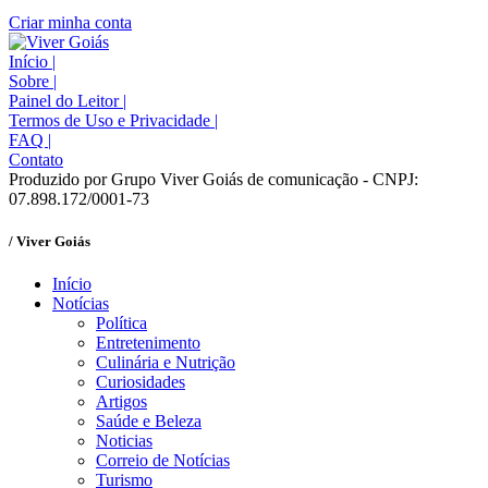
Criar minha conta
Início
|
Sobre
|
Painel do Leitor
|
Termos de Uso e Privacidade
|
FAQ
|
Contato
Produzido por Grupo Viver Goiás de comunicação - CNPJ:
07.898.172/0001-73
/ Viver Goiás
Início
Notícias
Política
Entretenimento
Culinária e Nutrição
Curiosidades
Artigos
Saúde e Beleza
Noticias
Correio de Notícias
Turismo