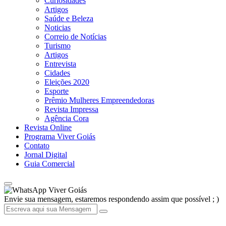
Curiosidades
Artigos
Saúde e Beleza
Noticias
Correio de Notícias
Turismo
Artigos
Entrevista
Cidades
Eleições 2020
Esporte
Prêmio Mulheres Empreendedoras
Revista Impressa
Agência Cora
Revista Online
Programa Viver Goiás
Contato
Jornal Digital
Guia Comercial
Viver Goiás
Envie sua mensagem, estaremos respondendo assim que possível ; )