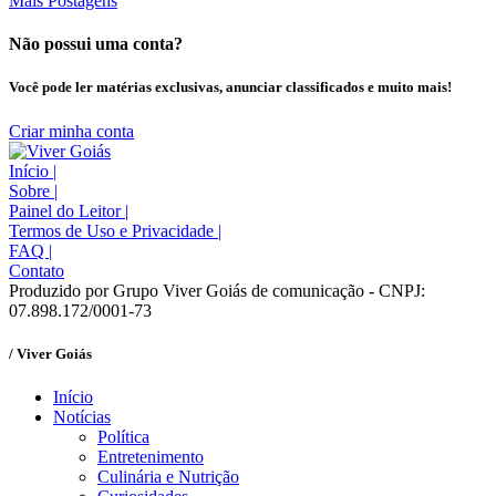
Mais Postagens
Não possui uma conta?
Você pode ler matérias exclusivas, anunciar classificados e muito mais!
Criar minha conta
Início
|
Sobre
|
Painel do Leitor
|
Termos de Uso e Privacidade
|
FAQ
|
Contato
Produzido por Grupo Viver Goiás de comunicação - CNPJ:
07.898.172/0001-73
/ Viver Goiás
Início
Notícias
Política
Entretenimento
Culinária e Nutrição