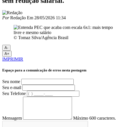
sem redução salarial.
Por
Redação
Em
28/05/2026 11:34
© Tomaz Silva/Agência Brasil
A-
A+
IMPRIMIR
Espaço para a comunicação de erros nesta postagem
Seu nome
Seu e-mail
Seu Telefone
Mensagem
Máximo 600 caracteres.