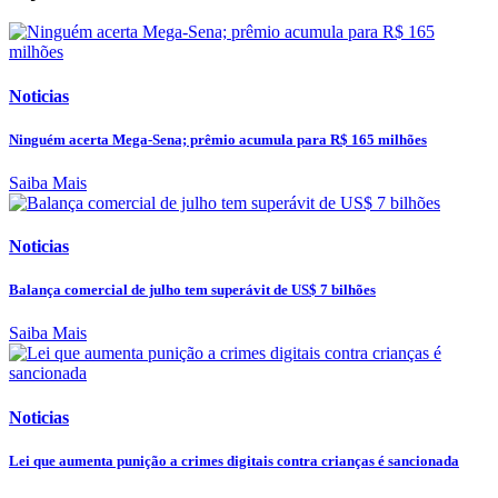
Noticias
Ninguém acerta Mega-Sena; prêmio acumula para R$ 165 milhões
Saiba Mais
Noticias
Balança comercial de julho tem superávit de US$ 7 bilhões
Saiba Mais
Noticias
Lei que aumenta punição a crimes digitais contra crianças é sancionada