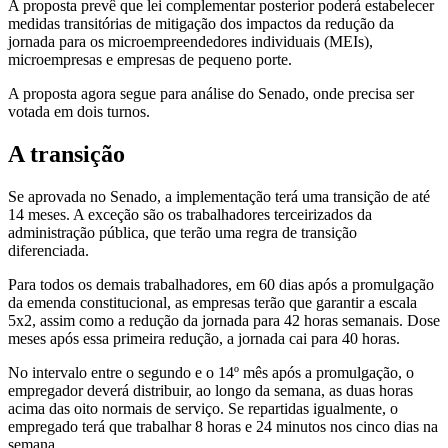
A proposta prevê que lei complementar posterior poderá estabelecer
medidas transitórias de mitigação dos impactos da redução da
jornada para os microempreendedores individuais (MEIs),
microempresas e empresas de pequeno porte.
A proposta agora segue para análise do Senado, onde precisa ser
votada em dois turnos.
A transição
Se aprovada no Senado, a implementação terá uma transição de até
14 meses. A exceção são os trabalhadores terceirizados da
administração pública, que terão uma regra de transição
diferenciada.
Para todos os demais trabalhadores, em 60 dias após a promulgação
da emenda constitucional, as empresas terão que garantir a escala
5x2, assim como a redução da jornada para 42 horas semanais. Dose
meses após essa primeira redução, a jornada cai para 40 horas.
No intervalo entre o segundo e o 14º mês após a promulgação, o
empregador deverá distribuir, ao longo da semana, as duas horas
acima das oito normais de serviço. Se repartidas igualmente, o
empregado terá que trabalhar 8 horas e 24 minutos nos cinco dias na
semana.