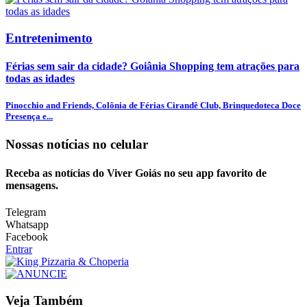
Entretenimento
Férias sem sair da cidade? Goiânia Shopping tem atrações para
todas as idades
Pinocchio and Friends, Colônia de Férias Cirandê Club, Brinquedoteca Doce
Presença e...
Nossas notícias
no celular
Receba as notícias do Viver Goiás no seu app favorito de
mensagens.
Telegram
Whatsapp
Facebook
Entrar
Veja Também