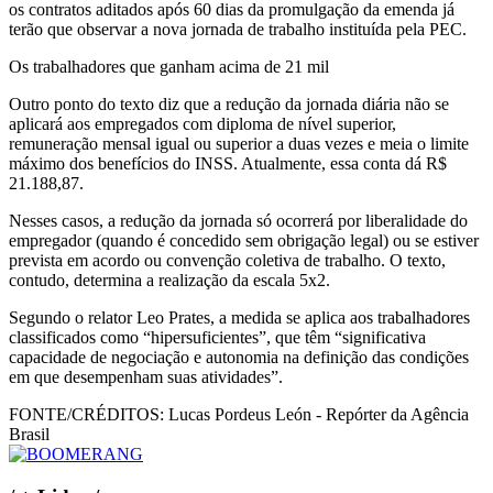
os contratos aditados após 60 dias da promulgação da emenda já
terão que observar a nova jornada de trabalho instituída pela PEC.
Os trabalhadores que ganham acima de 21 mil
Outro ponto do texto diz que a redução da jornada diária não se
aplicará aos empregados com diploma de nível superior,
remuneração mensal igual ou superior a duas vezes e meia o limite
máximo dos benefícios do INSS. Atualmente, essa conta dá R$
21.188,87.
Nesses casos, a redução da jornada só ocorrerá por liberalidade do
empregador (quando é concedido sem obrigação legal) ou se estiver
prevista em acordo ou convenção coletiva de trabalho. O texto,
contudo, determina a realização da escala 5x2.
Segundo o relator Leo Prates, a medida se aplica aos trabalhadores
classificados como “hipersuficientes”, que têm “significativa
capacidade de negociação e autonomia na definição das condições
em que desempenham suas atividades”.
FONTE/CRÉDITOS:
Lucas Pordeus León - Repórter da Agência
Brasil