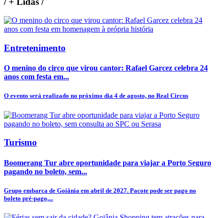
/
+ Lidas
/
Entretenimento
O menino do circo que virou cantor: Rafael Garcez celebra 24
anos com festa em...
O evento será realizado no próximo dia 4 de agosto, no Real Circus
Turismo
Boomerang Tur abre oportunidade para viajar a Porto Seguro
pagando no boleto, sem...
Grupo embarca de Goiânia em abril de 2027. Pacote pode ser pago no
boleto pré-pago,...