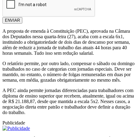
ENVIAR
A proposta de emenda à Constituição (PEC), aprovada na Câmara
dos Deputados nessa quarta-feira (27), acaba com a escala 6x1,
instituindo a obrigatoriedade de dois dias de descanso por semana,
além de reduzir a jornada de trabalho das atuais 44 horas para 40
horas semanais. Tudo isso sem redução salarial.
O relatório permite, por outro lado, compensar o sábado ou domingo
trabalhados no caso de categorias com jornadas especiais. Deve ser
mantido, no entanto, o número de folgas remuneradas em duas por
semana, em média, gozadas obrigatoriamente no mesmo mês.
A PEC ainda permite jornadas diferenciadas para trabalhadores com
diploma de ensino superior que recebem, atualmente, igual ou acima
de R$ 21.188,87, desde que mantida a escala 5x2. Nesses casos, a
negociação direta entre patrão e trabalhador deve definir a duração
do trabalho.
Publicidade