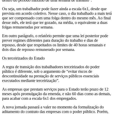
dentro do período máximo de uma semana de trabalho”.
Ou seja, um trabalhador pode fazer ainda a escala 6x1, desde que
prevista em acordo coletivo. Nesse caso, o dia trabalhado a mais terá
que ser compensado com uma folga dentro do mesmo mês. Ao final
desse mês, ele terá que ter gozado, na média, o equivalente a duas
folgas remuneradas por semana.
Em outro parágrafo, o relatório permite que uma lei posterior pode
prever regimes diferentes para duração do trabalho e dias de
repouso, desde que respeitados os limites de 40 horas semanais e
dois dias de repouso remunerado por semana.
Os terceirizados do Estado
A regra de transição dos trabalhadores terceirizados do poder
público é diferente, sob o argumento de “evitar riscos de
descontinuidade na prestação de serviços públicos essenciais
executados mediante terceirização”.
As empresas que prestam serviços para o Estado terão prazo de 12
meses após promulgação da emenda, e não 60 dias como as demais,
para acabar com a escala 6x1 dos empregados.
A nova jornada passará a valer no momento da formalização do
aditamento do contrato das empresas com o poder público. Porém,