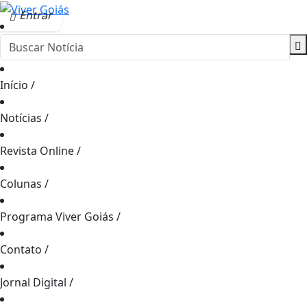
Entrar
Início
/
Notícias
/
Revista Online
/
Colunas
/
Programa Viver Goiás
/
Contato
/
Jornal Digital
/