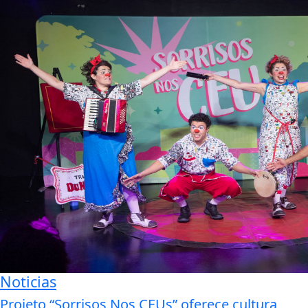
Noticias
Projeto “Sorrisos Nos CEUs” oferece cultura