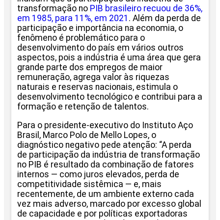
transformação no
PIB brasileiro recuou de 36%,
em 1985, para 11%, em 2021
. Além da perda de
participação e importância na economia, o
fenômeno é problemático para o
desenvolvimento do país em vários outros
aspectos, pois a indústria é uma área que gera
grande parte dos empregos de maior
remuneração, agrega valor às riquezas
naturais e reservas nacionais, estimula o
desenvolvimento tecnológico e contribui para a
formação e retenção de talentos.
Para o presidente-executivo do Instituto Aço
Brasil, Marco Polo de Mello Lopes, o
diagnóstico negativo pede atenção: “A perda
de participação da indústria de transformação
no PIB é resultado da combinação de fatores
internos — como juros elevados, perda de
competitividade sistêmica — e, mais
recentemente, de um ambiente externo cada
vez mais adverso, marcado por excesso global
de capacidade e por políticas exportadoras