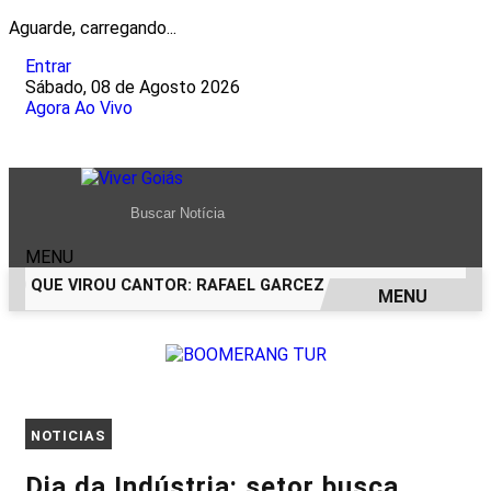
Aguarde, carregando...
Entrar
Sábado, 08 de Agosto 2026
Agora Ao Vivo
MENU
O QUE VIROU CANTOR: RAFAEL GARCEZ CELEBRA 24 ANOS CO
MENU
EM ALTA
NOTICIAS
Dia da Indústria: setor busca