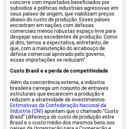
concorre com importados beneficiados por
subsídios e políticas industriais agressivas em
seus países de origem, que viabilizam preços
abaixo do custo de produção. Esses países
encontram em nações com defesas
comerciais menos robustas espaço livre para
despejar seus excedentes de produção. Como
já dito, temos a expectativa, entretanto, de
que, com a manutenção do arcabouço de
defesa comercial aprovado pelo governo,
essas importações se reduzam”.
Custo Brasil e a perda de competitividade
Além da concorrência externa, a indústria
brasileira carrega um conjunto de entraves
estruturais que encarecem a produção e
reduzem a atratividade de investimentos.
Estimativas da Confederação Nacional da
Indústria (CNI)
apontam que o chamado “Custo
Brasil” (diferença de custo de produção entre
Brasil e o custo médio dos mesmos bens nos
países da Organização para a Cooperação e