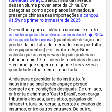
toneladas de aço
, sendo mais da metade
desse volume proveniente da China. Em
categorias como aços planos laminados, a
presença chinesa nas importações
alcançou
91,5% no primeiro trimestre de 2025
.
O resultado para a indústria nacional é direto:
as siderúrgicas brasileiras acumulam hoje 35%
de capacidade ociosa
(quantidade de aço não
produzida por falta de mercado e não por falta
de equipamentos) e o Instituto Aço Brasil
calcula que as empresas do país poderiam
fabricar mais 17 milhões de toneladas de aço
– volume que supera em quase três vezes a
quantidade atualmente importada.
Ainda para o presidente do instituto, “a
indústria nacional perde espaço porque
compete em condições desiguais. De um lado,
enfrenta o chamado ‘Custo Brasil’, com carga
tributária elevada, juros altos, gargalos de
infraestrutura, burocracia, custos elevados de
insumos, entre outros entraves. De outro,