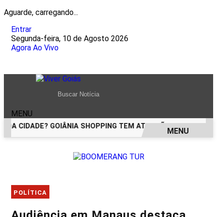
Aguarde, carregando...
Entrar
Segunda-feira, 10 de Agosto 2026
Agora Ao Vivo
MENU
 DA CIDADE? GOIÂNIA SHOPPING TEM ATRAÇÕES PARA TODAS 
MENU
EM ALTA
POLÍTICA
Audiência em Manaus destaca