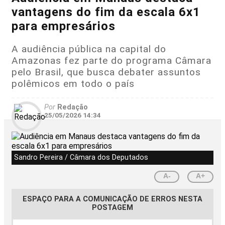
vantagens do fim da escala 6x1
para empresários
A audiência pública na capital do
Amazonas fez parte do programa Câmara
pelo Brasil, que busca debater assuntos
polêmicos em todo o país
Por
Redação
25/05/2026 14:34
Sandro Pereira / Câmara dos Deputados
A-
A+
ESPAÇO PARA A COMUNICAÇÃO DE ERROS NESTA
POSTAGEM