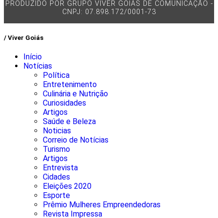
PRODUZIDO POR GRUPO VIVER GOIÁS DE COMUNICAÇÃO -
CNPJ: 07.898.172/0001-73
/ Viver Goiás
Início
Notícias
Política
Entretenimento
Culinária e Nutrição
Curiosidades
Artigos
Saúde e Beleza
Noticias
Correio de Notícias
Turismo
Artigos
Entrevista
Cidades
Eleições 2020
Esporte
Prêmio Mulheres Empreendedoras
Revista Impressa