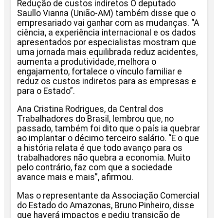
Redução de custos indiretos O deputado
Saullo Vianna (União-AM) também disse que o
empresariado vai ganhar com as mudanças. “A
ciência, a experiência internacional e os dados
apresentados por especialistas mostram que
uma jornada mais equilibrada reduz acidentes,
aumenta a produtividade, melhora o
engajamento, fortalece o vínculo familiar e
reduz os custos indiretos para as empresas e
para o Estado”.
Ana Cristina Rodrigues, da Central dos
Trabalhadores do Brasil, lembrou que, no
passado, também foi dito que o país ia quebrar
ao implantar o décimo terceiro salário. “E o que
a história relata é que todo avanço para os
trabalhadores não quebra a economia. Muito
pelo contrário, faz com que a sociedade
avance mais e mais”, afirmou.
Mas o representante da Associação Comercial
do Estado do Amazonas, Bruno Pinheiro, disse
que haverá impactos e pediu transição de