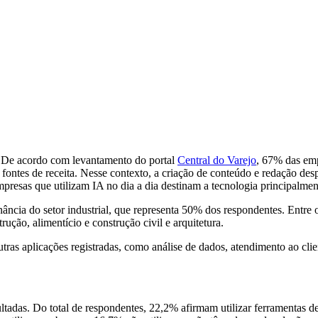
os. De acordo com levantamento do portal
Central do Varejo
, 67% das empr
as fontes de receita. Nesse contexto, a criação de conteúdo e redação 
resas que utilizam IA no dia a dia destinam a tecnologia principalmen
cia do setor industrial, que representa 50% dos respondentes. Entre os
ução, alimentício e construção civil e arquitetura.
utras aplicações registradas, como análise de dados, atendimento ao cl
ltadas. Do total de respondentes, 22,2% afirmam utilizar ferramentas 