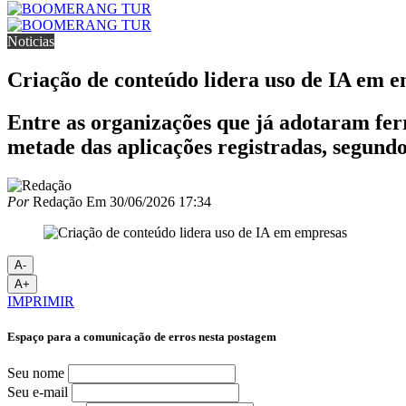
Noticias
Criação de conteúdo lidera uso de IA em 
Entre as organizações que já adotaram ferr
metade das aplicações registradas, segund
Por
Redação
Em
30/06/2026 17:34
A-
A+
IMPRIMIR
Espaço para a comunicação de erros nesta postagem
Seu nome
Seu e-mail