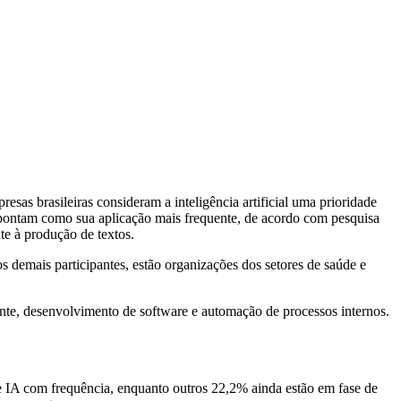
esas brasileiras consideram a inteligência artificial uma prioridade
despontam como sua aplicação mais frequente, de acordo com pesquisa
te à produção de textos.
 demais participantes, estão organizações dos setores de saúde e
iente, desenvolvimento de software e automação de processos internos.
de IA com frequência, enquanto outros 22,2% ainda estão em fase de