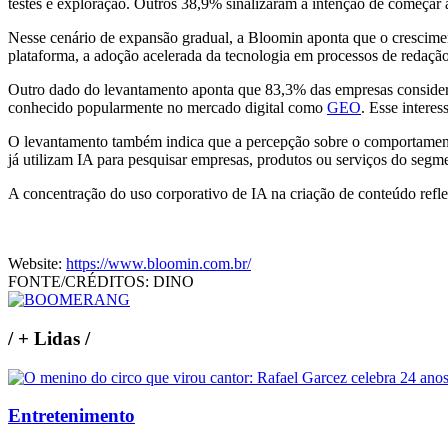
testes e exploração. Outros 38,9% sinalizaram a intenção de começar
Nesse cenário de expansão gradual, a Bloomin aponta que o crescime
plataforma, a adoção acelerada da tecnologia em processos de redação
Outro dado do levantamento aponta que 83,3% das empresas considerari
conhecido popularmente no mercado digital como
GEO
. Esse intere
O levantamento também indica que a percepção sobre o comportamento 
já utilizam IA para pesquisar empresas, produtos ou serviços do segm
A concentração do uso corporativo de IA na criação de conteúdo refl
Website:
https://www.bloomin.com.br/
FONTE/CRÉDITOS:
DINO
/
+ Lidas
/
Entretenimento