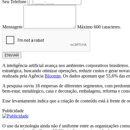
Seu Telefone
Mensagem
Máximo 600 caracteres.
ENVIAR
A inteligência artificial avança nos ambientes corporativos brasileir
estratégica, buscando otimizar operações, reduzir custos e gerar nov
realizada pela Agência
Bloomin
. Os dados apontam que 55,6% das emp
A pesquisa ouviu 18 empresas de diferentes segmentos, com predominân
bem-estar, metalúrgico, casa e decoração, embalagens, reforma e constr
Esse levantamento indica que a criação de conteúdo está à frente de o
Publicidade
O uso da tecnologia ainda não é uniforme entre as organizações consu