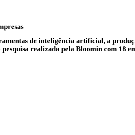
empresas
amentas de inteligência artificial, a produ
o pesquisa realizada pela Bloomin com 18 e