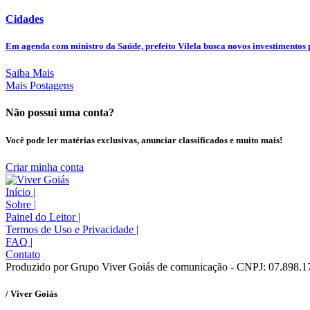
Cidades
Em agenda com ministro da Saúde, prefeito Vilela busca novos investimentos p
Saiba Mais
Mais Postagens
Não possui uma conta?
Você pode ler matérias exclusivas, anunciar classificados e muito mais!
Criar minha conta
Início
|
Sobre
|
Painel do Leitor
|
Termos de Uso e Privacidade
|
FAQ
|
Contato
Produzido por Grupo Viver Goiás de comunicação - CNPJ: 07.898.1
/ Viver Goiás