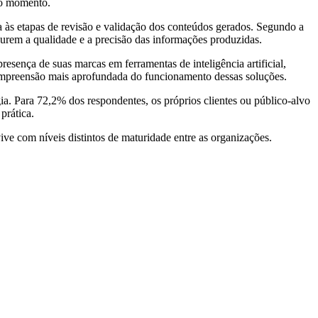
no momento.
 às etapas de revisão e validação dos conteúdos gerados. Segundo a
gurem a qualidade e a precisão das informações produzidas.
sença de suas marcas em ferramentas de inteligência artificial,
à compreensão mais aprofundada do funcionamento dessas soluções.
. Para 72,2% dos respondentes, os próprios clientes ou público-alvo
prática.
ve com níveis distintos de maturidade entre as organizações.