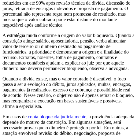
reduzidos em até 90% após revisão técnica da dívida, discussão de
juros, retirada de encargos indevidos e proposta de pagamento. O
percentual não representa regra nem promessa de resultado, mas
mostra que o valor cobrado pode estar distante do montante
negociável após análise técnica.
A estratégia muda conforme a origem do valor bloqueado. Quando a
constrição atinge salário, aposentadoria, pensão, verba alimentar,
valor de terceiro ou dinheiro destinado ao pagamento de
funcionários, a prioridade é demonstrar a origem e a finalidade do
recurso. Extratos, holerites, folha de pagamento, contratos e
documentos contábeis ajudam a explicar ao juiz por que aquele
dinheiro não deveria permanecer bloqueado, observa a advogada.
Quando a dívida existe, mas o valor cobrado é discutível, o foco
passa a ser a evolução do débito, juros aplicados, multas, encargos,
pagamentos já realizados, excesso de cobrança e possibilidade real
de acordo. Nesse cenário, o objetivo não é apenas retirar o bloqueio,
mas reorganizar a execução em bases sustentáveis e possíveis,
afirma a especialista.
Em casos de
conta bloqueada judicialmente
, a providência adequada
depende do motivo da constrição. Em algumas situações, será
necessário provar que o dinheiro é protegido por lei. Em outras, a
atuação envolverá revisão do débito, negociação, proposta de