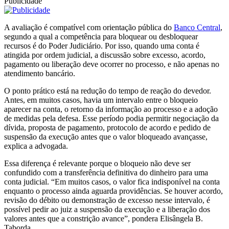
Publicidade
A avaliação é compatível com orientação pública do
Banco Central
,
segundo a qual a competência para bloquear ou desbloquear
recursos é do Poder Judiciário. Por isso, quando uma conta é
atingida por ordem judicial, a discussão sobre excesso, acordo,
pagamento ou liberação deve ocorrer no processo, e não apenas no
atendimento bancário.
O ponto prático está na redução do tempo de reação do devedor.
Antes, em muitos casos, havia um intervalo entre o bloqueio
aparecer na conta, o retorno da informação ao processo e a adoção
de medidas pela defesa. Esse período podia permitir negociação da
dívida, proposta de pagamento, protocolo de acordo e pedido de
suspensão da execução antes que o valor bloqueado avançasse,
explica a advogada.
Essa diferença é relevante porque o bloqueio não deve ser
confundido com a transferência definitiva do dinheiro para uma
conta judicial. “Em muitos casos, o valor fica indisponível na conta
enquanto o processo ainda aguarda providências. Se houver acordo,
revisão do débito ou demonstração de excesso nesse intervalo, é
possível pedir ao juiz a suspensão da execução e a liberação dos
valores antes que a constrição avance”, pondera Elisângela B.
Taborda.