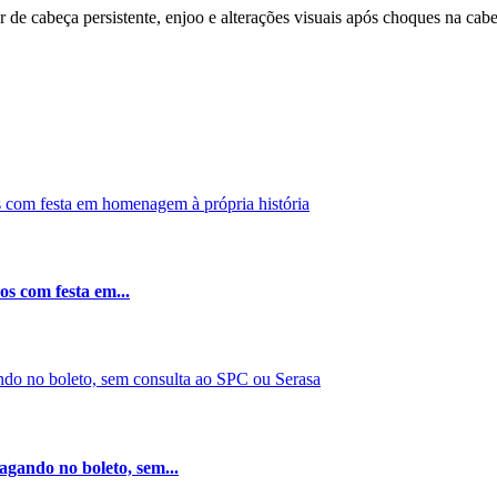
 de cabeça persistente, enjoo e alterações visuais após choques na cab
os com festa em...
gando no boleto, sem...