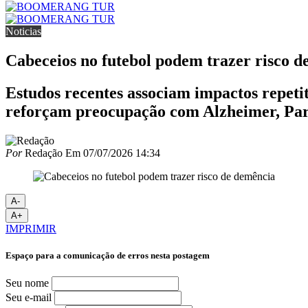
Noticias
Cabeceios no futebol podem trazer risco d
Estudos recentes associam impactos repetit
reforçam preocupação com Alzheimer, Park
Por
Redação
Em
07/07/2026 14:34
A-
A+
IMPRIMIR
Espaço para a comunicação de erros nesta postagem
Seu nome
Seu e-mail