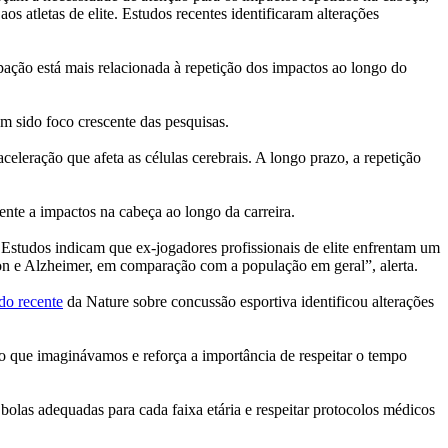
s atletas de elite. Estudos recentes identificaram alterações
pação está mais relacionada à repetição dos impactos ao longo do
m sido foco crescente das pesquisas.
leração que afeta as células cerebrais. A longo prazo, a repetição
ente a impactos na cabeça ao longo da carreira.
tudos indicam que ex-jogadores profissionais de elite enfrentam um
nson e Alzheimer, em comparação com a população em geral”, alerta.
do recente
da Nature sobre concussão esportiva identificou alterações
o que imaginávamos e reforça a importância de respeitar o tempo
r bolas adequadas para cada faixa etária e respeitar protocolos médicos