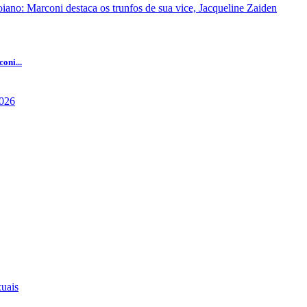
oni...