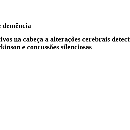
e demência
ivos na cabeça a alterações cerebrais detec
inson e concussões silenciosas