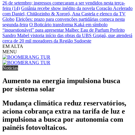
26 de setembro; ingressos começaram a ser vendidos nesta terça-
feira (14)
Goiânia recebe show inédito da novela Coração Acelerado
com Daniel, Chitãozinho & Xororó, Ana Castela e elenco da TV
Globo
Eleições: prazo para convenções partidárias começa nesta
segunda-feira
O Boticário transforma Kaká em símbolo
“inquestionável” para apresentar Malbec Eau de Parfum
Prefeito
Sandro Mabel vistoria início das obras da UBS Grajaú, que atenderá
cerca de 20 mil moradores da Região Sudoeste
EM ALTA
MENU
Noticias
Aumento na energia impulsiona busca
por sistema solar
Mudança climática reduz reservatórios,
aciona cobrança extra na tarifa de luz e
impulsiona a busca por autonomia com
painéis fotovoltaicos.