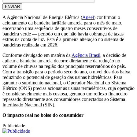
ENVIAR
A Agência Nacional de Energia Elétrica (
Aneel
) confirmou o
acionamento da bandeira tarifária amarela para o mês de maio,
encerrando uma sequência de quatro meses consecutivos de
bandeira verde — período em que não havia cobrança de taxas
extras na conta de luz. Esta é a primeira alteração no sistema de
bandeiras realizada em 2026.
Conforme divulgado em matéria da
Agência Brasil
, a decisão de
aplicar a bandeira amarela decorre diretamente da redução no
volume de chuvas na região dos principais reservatórios do país.
Com a transição para o período seco do ano, o nível dos rios baixa,
reduzindo o potencial de geração das usinas hidrelétricas. Para
garantir o suprimento nacional, o Operador Nacional do Sistema
Elétrico (ONS) precisa acionar as usinas termelétricas, cuja operação
é consideravelmente mais custosa, gerando um reflexo financeiro
repassado diretamente aos consumidores conectados ao Sistema
Interligado Nacional (SIN).
O impacto real no bolso do consumidor
Publicidade