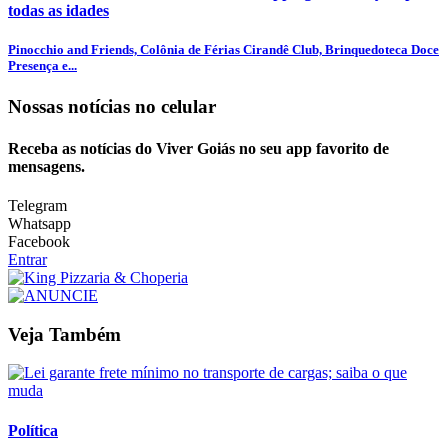
todas as idades
Pinocchio and Friends, Colônia de Férias Cirandê Club, Brinquedoteca Doce
Presença e...
Nossas notícias
no celular
Receba as notícias do Viver Goiás no seu app favorito de
mensagens.
Telegram
Whatsapp
Facebook
Entrar
Veja Também
Política