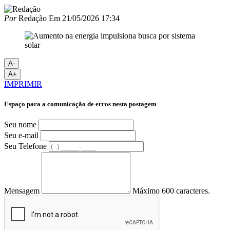
Por
Redação
Em
21/05/2026 17:34
A-
A+
IMPRIMIR
Espaço para a comunicação de erros nesta postagem
Seu nome
Seu e-mail
Seu Telefone
Mensagem
Máximo 600 caracteres.