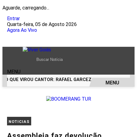
Aguarde, carregando...
Entrar
Quarta-feira, 05 de Agosto 2026
Agora Ao Vivo
MENU
CO QUE VIROU CANTOR: RAFAEL GARCEZ CELEBRA 24 ANOS C
MENU
EM ALTA
NOTICIAS
Assembleia faz devolução