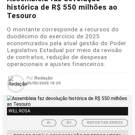
histórica de R$ 550 milhões ao
Tesouro
O montante corresponde a recursos do
duodécimo do exercício de 2025
economizados pela atual gestão do Poder
Legislativo Estadual por meio da revisão
de contratos, redução de despesas
operacionais e ajustes financeiros.
Por
Redação
05/05/2026 18:29
WILL ROSA
REPORTAR ERROS
A-
A+