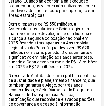
Estado. Quando há economia na execução
orçamentária, os valores não utilizados podem
ser devolvidos ao Tesouro para aplicação em
áreas estratégicas.
Com o repasse de R$ 550 milhões, a
Assembleia Legislativa de Goiás registra o
maior volume de devolução de sua história e
alcança a segunda colocação nacional em
2025, ficando atrás apenas da Assembleia
Legislativa do Paraná, que devolveu R$ 620
milhões no mesmo período. O crescimento é
significativo em relação aos anos anteriores,
quando a Casa devolveu mais de R$ 13 milhões
em 2023 e R$ 18 milhões em 2024.
O resultado é atribuído a uma política contínua
de austeridade e planejamento financeiro, que
também garantiu à Alego, por três anos
consecutivos, o Selo Diamante do Programa
Nacional de Transparência Pública,
certificação que reconhece elevados padrões
de governança e acesso à informação.