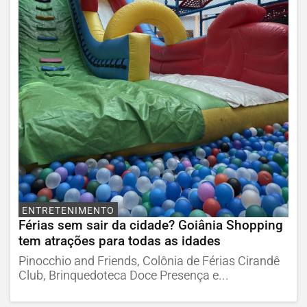
ENTRETENIMENTO
Férias sem sair da cidade? Goiânia Shopping
tem atrações para todas as idades
Pinocchio and Friends, Colônia de Férias Cirandê
Club, Brinquedoteca Doce Presença e...