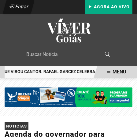
Entrar
AGORA AO VIVO
MENU
E VIROU CANTOR: RAFAEL GARCEZ CELEBRA 24 ANOS COM FESTA E
EM ALTA
NOTICIAS
Agenda do governador para