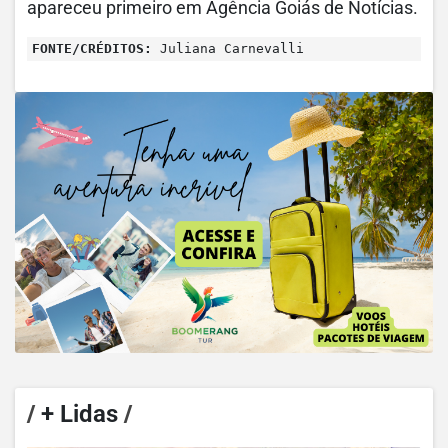
apareceu primeiro em Agência Goiás de Notícias.
FONTE/CRÉDITOS:
Juliana Carnevalli
/
+ Lidas
/