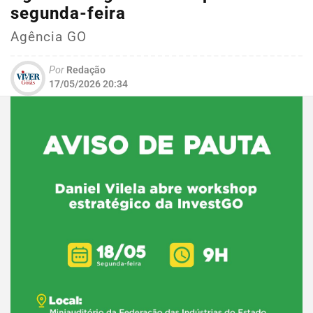
segunda-feira
Agência GO
Por
Redação
17/05/2026 20:34