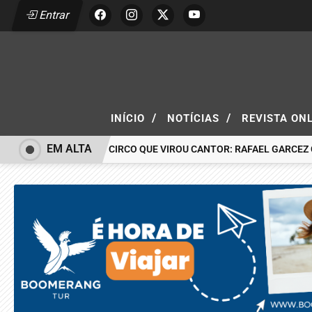
Entrar
/
/
INÍCIO
NOTÍCIAS
REVISTA ON
EM ALTA
O MENINO DO CIRCO QUE VIROU CANTOR: RAFAEL GARCEZ 