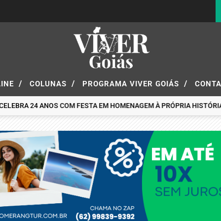
/
/
/
LINE
COLUNAS
PROGRAMA VIVER GOIÁS
CONT
CELEBRA 24 ANOS COM FESTA EM HOMENAGEM À PRÓPRIA HISTÓRIA