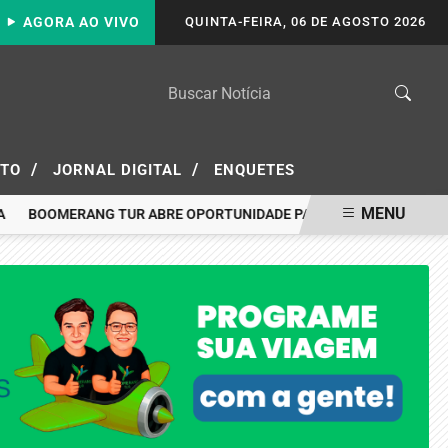
AGORA AO VIVO
QUINTA-FEIRA, 06 DE AGOSTO 2026
/
/
ATO
JORNAL DIGITAL
ENQUETES
MENU
BOOMERANG TUR ABRE OPORTUNIDADE PARA VIAJAR A PORTO SE