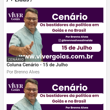
CENÁRIO
Coluna Cenário - 15 de Julho
Por Brenno Alves