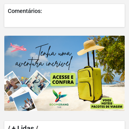
Comentários:
/
+ Lidas
/