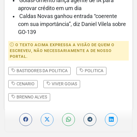
GoiásFomento lança agente de IA para
aprovar crédito em um dia
Caldas Novas ganhou entrada “coerente
com sua importância”, diz Daniel Vilela sobre
GO-139
O TEXTO ACIMA EXPRESSA A VISÃO DE QUEM O
ESCREVEU, NÃO NECESSARIAMENTE A DE NOSSO
PORTAL.
BASTIDORES DA POLITICA
POLITICA
CENARIO
VIVER GOIAS
BRENNO ALVES