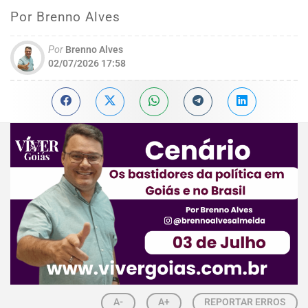
Por Brenno Alves
Por
Brenno Alves
02/07/2026 17:58
A-
A+
REPORTAR ERROS