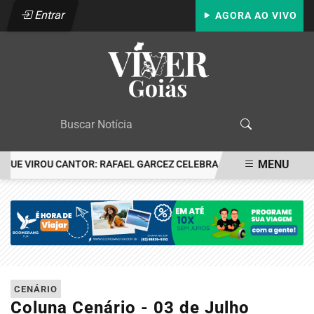
Entrar
AGORA AO VIVO
MENU
E VIROU CANTOR: RAFAEL GARCEZ CELEBRA 24 ANOS COM FESTA E
EM ALTA
CENÁRIO
Coluna Cenário - 03 de Julho