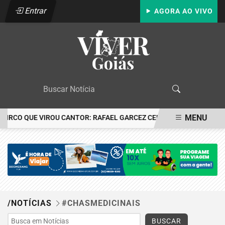
Entrar
AGORA AO VIVO
MENU
CIRCO QUE VIROU CANTOR: RAFAEL GARCEZ CELEBRA 24 ANOS COM
EM ALTA
/NOTÍCIAS
#CHASMEDICINAIS
BUSCAR