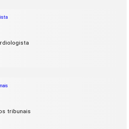
rdiologista
os tribunais