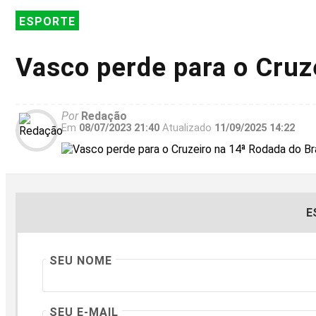
ESPORTE
Vasco perde para o Cruz
Por
Redação
Em
08/07/2023 21:40
Atualizado
11/09/2025 14:22
E
SEU NOME
SEU E-MAIL