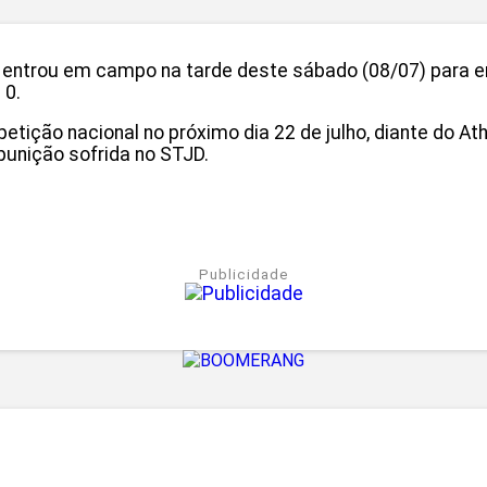
 entrou em campo na tarde deste sábado (08/07) para en
 0.
mpetição nacional no próximo dia 22 de julho, diante do A
punição sofrida no STJD.
Publicidade