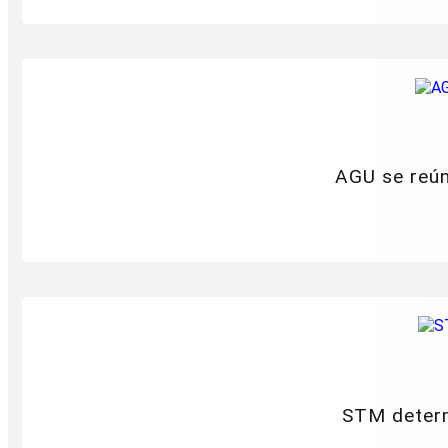
AGU se reún
STM determ