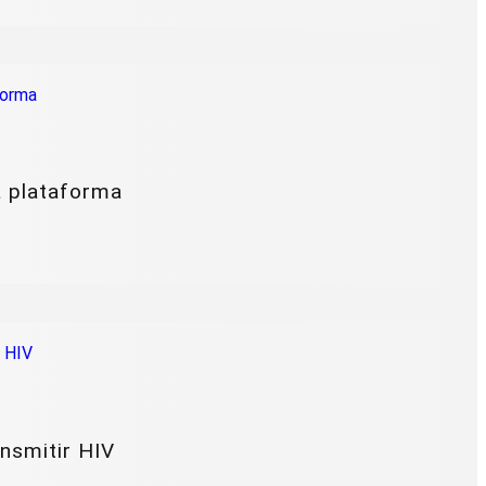
a plataforma
nsmitir HIV