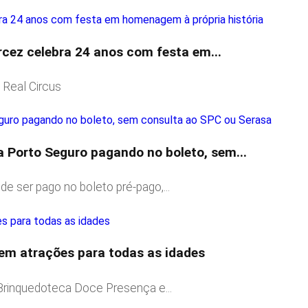
rcez celebra 24 anos com festa em...
 Real Circus
a Porto Seguro pagando no boleto, sem...
e ser pago no boleto pré-pago,...
tem atrações para todas as idades
 Brinquedoteca Doce Presença e...