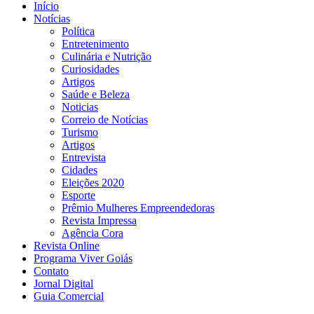
Início
Notícias
Política
Entretenimento
Culinária e Nutrição
Curiosidades
Artigos
Saúde e Beleza
Noticias
Correio de Notícias
Turismo
Artigos
Entrevista
Cidades
Eleições 2020
Esporte
Prêmio Mulheres Empreendedoras
Revista Impressa
Agência Cora
Revista Online
Programa Viver Goiás
Contato
Jornal Digital
Guia Comercial