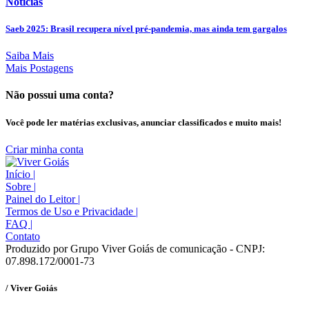
Noticias
Saeb 2025: Brasil recupera nível pré-pandemia, mas ainda tem gargalos
Saiba Mais
Mais Postagens
Não possui uma conta?
Você pode ler matérias exclusivas, anunciar classificados e muito mais!
Criar minha conta
Início
|
Sobre
|
Painel do Leitor
|
Termos de Uso e Privacidade
|
FAQ
|
Contato
Produzido por Grupo Viver Goiás de comunicação - CNPJ:
07.898.172/0001-73
/ Viver Goiás