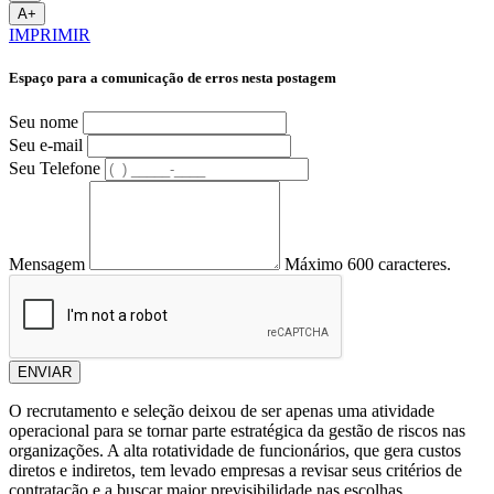
A+
IMPRIMIR
Espaço para a comunicação de erros nesta postagem
Seu nome
Seu e-mail
Seu Telefone
Mensagem
Máximo 600 caracteres.
ENVIAR
O recrutamento e seleção deixou de ser apenas uma atividade
operacional para se tornar parte estratégica da gestão de riscos nas
organizações. A alta rotatividade de funcionários, que gera custos
diretos e indiretos, tem levado empresas a revisar seus critérios de
contratação e a buscar maior previsibilidade nas escolhas.