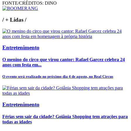
FONTE/CRÉDITOS:
DINO
/
+ Lidas
/
Entretenimento
O menino do circo que virou cantor: Rafael Garcez celebra 24
anos com festa em...
O evento será realizado no próximo dia 4 de agosto, no Real Circus
Entretenimento
Férias sem sair da cidade? Goiânia Shopping tem atrações para
todas as idades