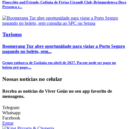
Pinocchio and Friends, Colônia de Férias Cirandê Club, Brinquedoteca Doce
Presença e...
Turismo
Boomerang Tur abre oportunidade para viajar a Porto Seguro
pagando no boleto, sem...
Grupo embarca de Goiânia em abril de 2027. Pacote pode ser pago no
boleto pré-pago,...
Nossas notícias
no celular
Receba as notícias do Viver Goiás no seu app favorito de
mensagens.
Telegram
Whatsapp
Facebook
Entrar