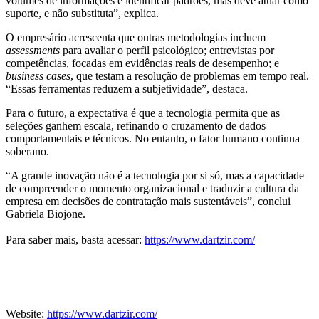
volumes de informações e identificar padrões, mas deve atuar como
suporte, e não substituta”, explica.
O empresário acrescenta que outras metodologias incluem
assessments
para avaliar o perfil psicológico; entrevistas por
competências, focadas em evidências reais de desempenho; e
business cases
, que testam a resolução de problemas em tempo real.
“Essas ferramentas reduzem a subjetividade”, destaca.
Para o futuro, a expectativa é que a tecnologia permita que as
seleções ganhem escala, refinando o cruzamento de dados
comportamentais e técnicos. No entanto, o fator humano continua
soberano.
“A grande inovação não é a tecnologia por si só, mas a capacidade
de compreender o momento organizacional e traduzir a cultura da
empresa em decisões de contratação mais sustentáveis”, conclui
Gabriela Biojone.
Para saber mais, basta acessar:
https://www.dartzir.com/
Website:
https://www.dartzir.com/