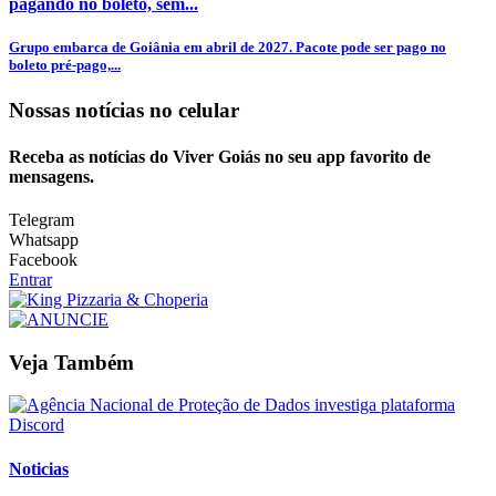
pagando no boleto, sem...
Grupo embarca de Goiânia em abril de 2027. Pacote pode ser pago no
boleto pré-pago,...
Nossas notícias
no celular
Receba as notícias do Viver Goiás no seu app favorito de
mensagens.
Telegram
Whatsapp
Facebook
Entrar
Veja Também
Noticias