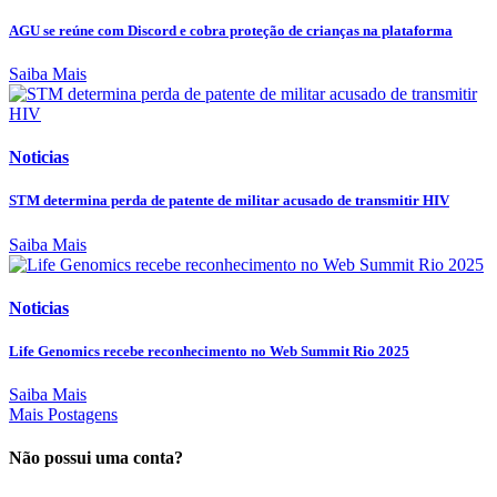
AGU se reúne com Discord e cobra proteção de crianças na plataforma
Saiba Mais
Noticias
STM determina perda de patente de militar acusado de transmitir HIV
Saiba Mais
Noticias
Life Genomics recebe reconhecimento no Web Summit Rio 2025
Saiba Mais
Mais Postagens
Não possui uma conta?