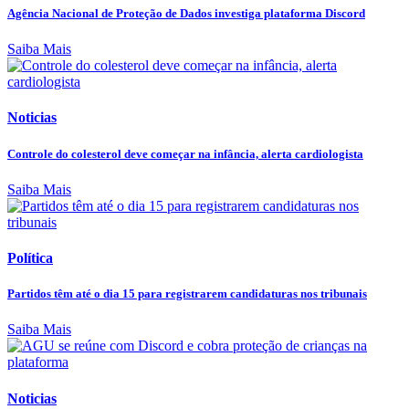
Agência Nacional de Proteção de Dados investiga plataforma Discord
Saiba Mais
Noticias
Controle do colesterol deve começar na infância, alerta cardiologista
Saiba Mais
Política
Partidos têm até o dia 15 para registrarem candidaturas nos tribunais
Saiba Mais
Noticias