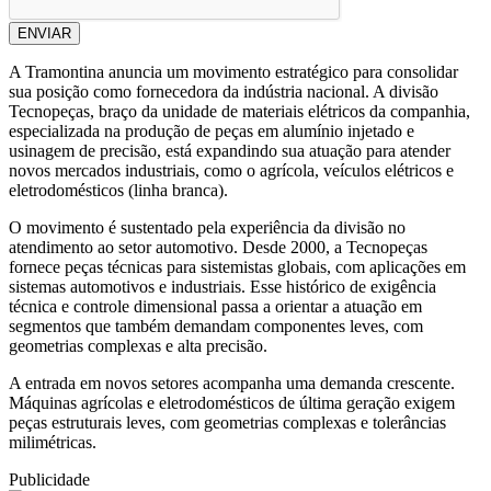
ENVIAR
A Tramontina anuncia um movimento estratégico para consolidar
sua posição como fornecedora da indústria nacional. A divisão
Tecnopeças, braço da unidade de materiais elétricos da companhia,
especializada na produção de peças em alumínio injetado e
usinagem de precisão, está expandindo sua atuação para atender
novos mercados industriais, como o agrícola, veículos elétricos e
eletrodomésticos (linha branca).
O movimento é sustentado pela experiência da divisão no
atendimento ao setor automotivo. Desde 2000, a Tecnopeças
fornece peças técnicas para sistemistas globais, com aplicações em
sistemas automotivos e industriais. Esse histórico de exigência
técnica e controle dimensional passa a orientar a atuação em
segmentos que também demandam componentes leves, com
geometrias complexas e alta precisão.
A entrada em novos setores acompanha uma demanda crescente.
Máquinas agrícolas e eletrodomésticos de última geração exigem
peças estruturais leves, com geometrias complexas e tolerâncias
milimétricas.
Publicidade