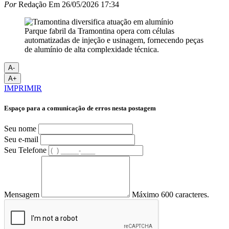
Por
Redação
Em
26/05/2026 17:34
Parque fabril da Tramontina opera com células
automatizadas de injeção e usinagem, fornecendo peças
de alumínio de alta complexidade técnica.
A-
A+
IMPRIMIR
Espaço para a comunicação de erros nesta postagem
Seu nome
Seu e-mail
Seu Telefone
Mensagem
Máximo 600 caracteres.