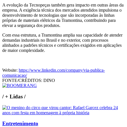
A evolução da Tecnopeças também gera impacto em outras áreas da
empresa. A exigência técnica dos mercados atendidos impulsiona o
desenvolvimento de tecnologias que são incorporadas às linhas
próprias de materiais elétricos da Tramontina, contribuindo para
elevar a segurança dos produtos.
Com essa estrutura, a Tramontina amplia sua capacidade de atender
demandas industriais no Brasil e no exterior, com processos
alinhados a padrões técnicos e certificações exigidos em aplicações
de maior complexidade.
Website:
https://www.linkedin.com/company/via-publica-
comunicacao/
FONTE/CRÉDITOS:
DINO
/
+ Lidas
/
Entretenimento