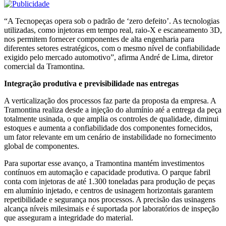
“A Tecnopeças opera sob o padrão de ‘zero defeito’. As tecnologias
utilizadas, como injetoras em tempo real, raio-X e escaneamento 3D,
nos permitem fornecer componentes de alta engenharia para
diferentes setores estratégicos, com o mesmo nível de confiabilidade
exigido pelo mercado automotivo”, afirma André de Lima, diretor
comercial da Tramontina.
Integração produtiva e previsibilidade nas entregas
A verticalização dos processos faz parte da proposta da empresa. A
Tramontina realiza desde a injeção do alumínio até a entrega da peça
totalmente usinada, o que amplia os controles de qualidade, diminui
estoques e aumenta a confiabilidade dos componentes fornecidos,
um fator relevante em um cenário de instabilidade no fornecimento
global de componentes.
Para suportar esse avanço, a Tramontina mantém investimentos
contínuos em automação e capacidade produtiva. O parque fabril
conta com injetoras de até 1.300 toneladas para produção de peças
em alumínio injetado, e centros de usinagem horizontais garantem
repetibilidade e segurança nos processos. A precisão das usinagens
alcança níveis milesimais e é suportada por laboratórios de inspeção
que asseguram a integridade do material.