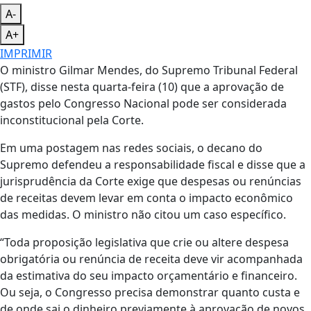
A-
A+
IMPRIMIR
O ministro Gilmar Mendes, do Supremo Tribunal Federal
(STF), disse nesta quarta-feira (10) que a aprovação de
gastos pelo Congresso Nacional pode ser considerada
inconstitucional pela Corte.
Em uma postagem nas redes sociais, o decano do
Supremo defendeu a responsabilidade fiscal e disse que a
jurisprudência da Corte exige que despesas ou renúncias
de receitas devem levar em conta o impacto econômico
das medidas. O ministro não citou um caso específico.
“Toda proposição legislativa que crie ou altere despesa
obrigatória ou renúncia de receita deve vir acompanhada
da estimativa do seu impacto orçamentário e financeiro.
Ou seja, o Congresso precisa demonstrar quanto custa e
de onde sai o dinheiro previamente à aprovação de novos