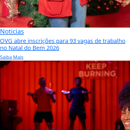
Noticias
OVG abre inscrições para 93 vagas de trabalho
no Natal do Bem 2026
Saiba Mais