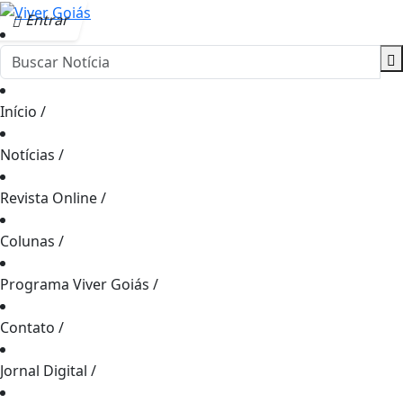
Entrar
Início
/
Notícias
/
Revista Online
/
Colunas
/
Programa Viver Goiás
/
Contato
/
Jornal Digital
/