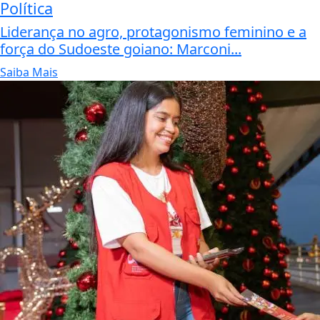
Política
Liderança no agro, protagonismo feminino e a
força do Sudoeste goiano: Marconi...
Saiba Mais