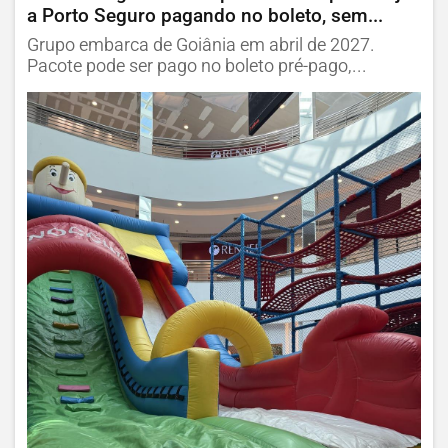
a Porto Seguro pagando no boleto, sem...
Grupo embarca de Goiânia em abril de 2027.
Pacote pode ser pago no boleto pré-pago,...