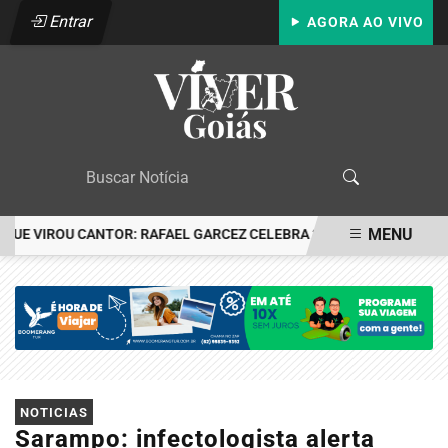
Entrar
AGORA AO VIVO
MENU
 VIROU CANTOR: RAFAEL GARCEZ CELEBRA 24 ANOS COM FESTA EM
EM ALTA
NOTICIAS
Sarampo: infectologista alerta