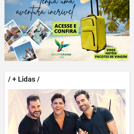
/
+ Lidas
/