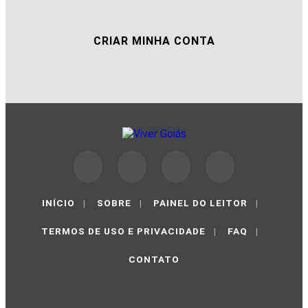
CRIAR MINHA CONTA
INÍCIO
|
SOBRE
|
PAINEL DO LEITOR
|
TERMOS DE USO E PRIVACIDADE
|
FAQ
|
CONTATO