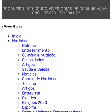
PRODUZIDO POR GRUPO VIVER GOIÁS DE COMUNICAÇÃO -
CNPJ: 07.898.172/0001-73
/ Viver Goiás
Início
Notícias
Política
Entretenimento
Culinária e Nutrição
Curiosidades
Artigos
Saúde e Beleza
Noticias
Correio de Notícias
Turismo
Artigos
Entrevista
Cidades
Eleições 2020
Esporte