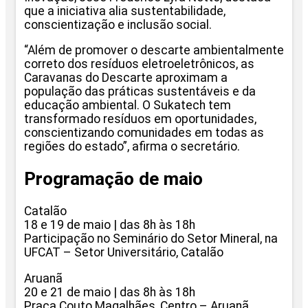
que a iniciativa alia sustentabilidade,
conscientização e inclusão social.
“Além de promover o descarte ambientalmente
correto dos resíduos eletroeletrônicos, as
Caravanas do Descarte aproximam a
população das práticas sustentáveis e da
educação ambiental. O Sukatech tem
transformado resíduos em oportunidades,
conscientizando comunidades em todas as
regiões do estado”, afirma o secretário.
Programação de maio
Catalão
18 e 19 de maio | das 8h às 18h
Participação no Seminário do Setor Mineral, na
UFCAT – Setor Universitário, Catalão
Aruanã
20 e 21 de maio | das 8h às 18h
Praça Couto Magalhães, Centro – Aruanã