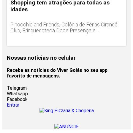
Shopping tem atrações para todas as
idades
Pinocchio and Friends, Colônia de Férias Cirandê
Club, Brinquedoteca Doce Presença e...
Nossas notícias
no celular
Receba as notícias do Viver Goiás no seu app
favorito de mensagens.
Telegram
Whatsapp
Facebook
Entrar