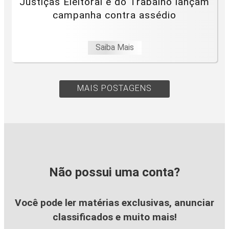
Justiças Eleitoral e do Trabalho lançam
campanha contra assédio
Saiba Mais
MAIS POSTAGENS
Não possui uma conta?
Você pode ler matérias exclusivas, anunciar
classificados e muito mais!