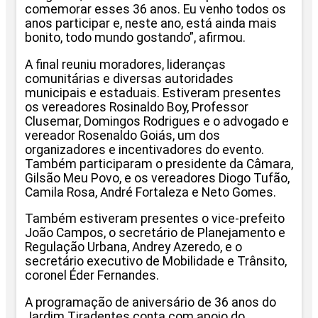
comemorar esses 36 anos. Eu venho todos os
anos participar e, neste ano, está ainda mais
bonito, todo mundo gostando”, afirmou.
A final reuniu moradores, lideranças
comunitárias e diversas autoridades
municipais e estaduais. Estiveram presentes
os vereadores Rosinaldo Boy, Professor
Clusemar, Domingos Rodrigues e o advogado e
vereador Rosenaldo Goiás, um dos
organizadores e incentivadores do evento.
Também participaram o presidente da Câmara,
Gilsão Meu Povo, e os vereadores Diogo Tufão,
Camila Rosa, André Fortaleza e Neto Gomes.
Também estiveram presentes o vice-prefeito
João Campos, o secretário de Planejamento e
Regulação Urbana, Andrey Azeredo, e o
secretário executivo de Mobilidade e Trânsito,
coronel Éder Fernandes.
A programação de aniversário de 36 anos do
Jardim Tiradentes conta com apoio do