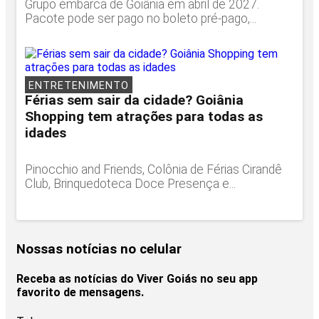
Grupo embarca de Goiânia em abril de 2027.
Pacote pode ser pago no boleto pré-pago,...
ENTRETENIMENTO
Férias sem sair da cidade? Goiânia
Shopping tem atrações para todas as
idades
Pinocchio and Friends, Colônia de Férias Cirandê
Club, Brinquedoteca Doce Presença e...
Nossas notícias
no celular
Receba as notícias do Viver Goiás no seu app
favorito de mensagens.