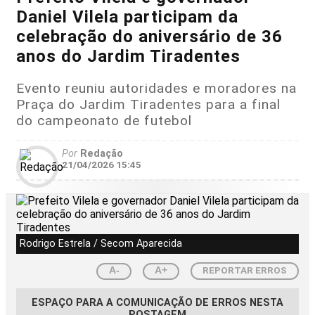
Daniel Vilela participam da
celebração do aniversário de 36
anos do Jardim Tiradentes
Evento reuniu autoridades e moradores na
Praça do Jardim Tiradentes para a final
do campeonato de futebol
Por
Redação
21/04/2026 15:45
Rodrigo Estrela / Secom Aparecida
REPORTAR ERROS
A-
A+
ESPAÇO PARA A COMUNICAÇÃO DE ERROS NESTA
POSTAGEM