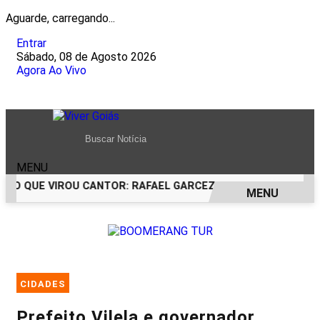
Aguarde, carregando...
Entrar
Sábado, 08 de Agosto 2026
Agora Ao Vivo
MENU
CO QUE VIROU CANTOR: RAFAEL GARCEZ CELEBRA 24 ANOS C
MENU
EM ALTA
CIDADES
Prefeito Vilela e governador