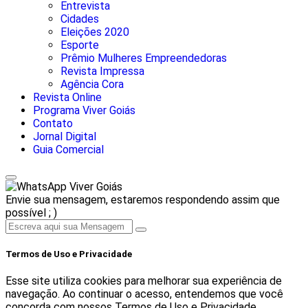
Entrevista
Cidades
Eleições 2020
Esporte
Prêmio Mulheres Empreendedoras
Revista Impressa
Agência Cora
Revista Online
Programa Viver Goiás
Contato
Jornal Digital
Guia Comercial
Viver Goiás
Envie sua mensagem, estaremos respondendo assim que
possível ; )
Termos de Uso e Privacidade
Esse site utiliza cookies para melhorar sua experiência de
navegação. Ao continuar o acesso, entendemos que você
concorda com nossos Termos de Uso e Privacidade.