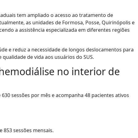
staduais tem ampliado o acesso ao tratamento de
Atualmente, as unidades de Formosa, Posse, Quirinópolis e
cendo a assistência especializada em diferentes regiões
saúde e reduz a necessidade de longos deslocamentos para
 qualidade de vida aos usuários do SUS.
 hemodiálise no interior de
e 630 sessões por mês e acompanha 48 pacientes ativos
de 853 sessões mensais.