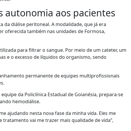
is autonomia aos pacientes
 da diálise peritoneal. A modalidade, que já era
a ser oferecida também nas unidades de Formosa,
lizada para filtrar o sangue. Por meio de um cateter, um
nas e o excesso de líquidos do organismo, sendo
panhamento permanente de equipes multiprofissionais
s.
quipe da Policlínica Estadual de Goianésia, prepara-se
izando hemodiálise.
 me ajudando nesta nova fase da minha vida. Eles me
 tratamento vai me trazer mais qualidade de vida”,