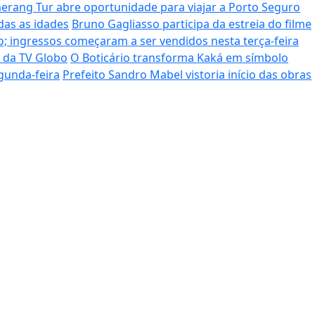
rang Tur abre oportunidade para viajar a Porto Seguro
das as idades
Bruno Gagliasso participa da estreia do filme
; ingressos começaram a ser vendidos nesta terça-feira
o da TV Globo
O Boticário transforma Kaká em símbolo
gunda-feira
Prefeito Sandro Mabel vistoria início das obras