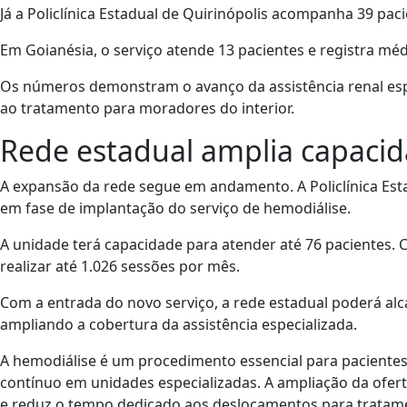
Já a Policlínica Estadual de Quirinópolis acompanha 39 paci
Em Goianésia, o serviço atende 13 pacientes e registra mé
Os números demonstram o avanço da assistência renal espe
ao tratamento para moradores do interior.
Rede estadual amplia capaci
A expansão da rede segue em andamento. A Policlínica Esta
em fase de implantação do serviço de hemodiálise.
A unidade terá capacidade para atender até 76 pacientes.
realizar até 1.026 sessões por mês.
Com a entrada do novo serviço, a rede estadual poderá al
ampliando a cobertura da assistência especializada.
A hemodiálise é um procedimento essencial para paciente
contínuo em unidades especializadas. A ampliação da ofert
e reduz o tempo dedicado aos deslocamentos para tratam