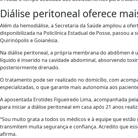
Diálise peritoneal oferece ma
Além da hemodiálise, a Secretaria da Saúde ampliou a oferta
disponibilizada na Policlínica Estadual de Posse, passou 
Quirinópolis e Goianésia.
Na diálise peritoneal, a própria membrana do abdômen é uti
líquido é inserido na cavidade abdominal, absorvendo toxi
posteriormente drenado.
O tratamento pode ser realizado no domicílio, com acom
especializadas, o que garante mais autonomia aos paciente
A aposentada Erotides Figueiredo Lima, acompanhada pela e
para iniciar a diálise peritoneal em casa após 21 anos real
“Sou muito grata a todos os médicos e à equipe que estão
transmitem muita segurança e confiança. Acredito que esse
afirma.