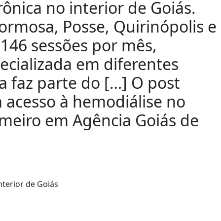
ônica no interior de Goiás.
ormosa, Posse, Quirinópolis e
.146 sessões por mês,
pecializada em diferentes
a faz parte do […] O post
m acesso à hemodiálise no
rimeiro em Agência Goiás de