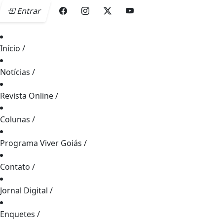
Entrar
Início
/
Notícias
/
Revista Online
/
Colunas
/
Programa Viver Goiás
/
Contato
/
Jornal Digital
/
Enquetes
/