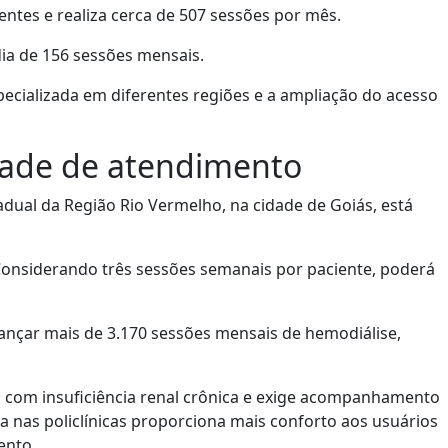
entes e realiza cerca de 507 sessões por mês.
dia de 156 sessões mensais.
cializada em diferentes regiões e a ampliação do acesso
dade de atendimento
dual da Região Rio Vermelho, na cidade de Goiás, está
 Considerando três sessões semanais por paciente, poderá
cançar mais de 3.170 sessões mensais de hemodiálise,
s com insuficiência renal crônica e exige acompanhamento
a nas policlínicas proporciona mais conforto aos usuários
ento.