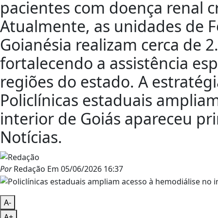
pacientes com doença renal cr
Atualmente, as unidades de F
Goianésia realizam cerca de 2
fortalecendo a assistência es
regiões do estado. A estratégi
Policlínicas estaduais amplia
interior de Goiás apareceu p
Notícias.
Por
Redação
Em
05/06/2026 16:37
A-
A+