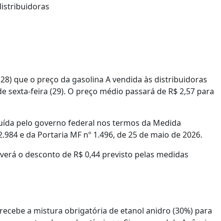
(28) que o preço da gasolina A vendida às distribuidoras
de sexta-feira (29). O preço médio passará de R$ 2,57 para
uída pelo governo federal nos termos da Medida
2.984 e da Portaria MF nº 1.496, de 25 de maio de 2026.
haverá o desconto de R$ 0,44 previsto pelas medidas
 recebe a mistura obrigatória de etanol anidro (30%) para