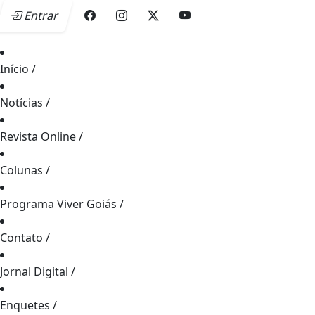
Entrar
Início
/
Notícias
/
Revista Online
/
Colunas
/
Programa Viver Goiás
/
Contato
/
Jornal Digital
/
Enquetes
/