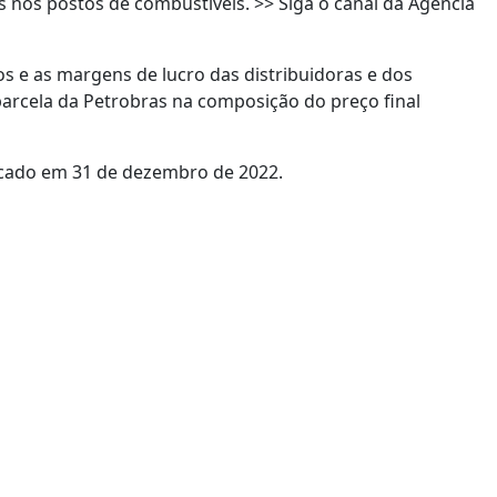
s nos postos de combustíveis. >> Siga o canal da Agência
s e as margens de lucro das distribuidoras e dos
arcela da Petrobras na composição do preço final
ticado em 31 de dezembro de 2022.