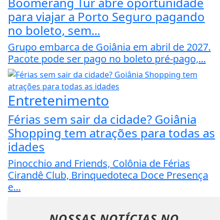
Boomerang Tur abre oportunidade
para viajar a Porto Seguro pagando
no boleto, sem...
Grupo embarca de Goiânia em abril de 2027.
Pacote pode ser pago no boleto pré-pago,...
Entretenimento
Férias sem sair da cidade? Goiânia
Shopping tem atrações para todas as
idades
Pinocchio and Friends, Colônia de Férias
Cirandê Club, Brinquedoteca Doce Presença
e...
NOSSAS NOTÍCIAS
NO