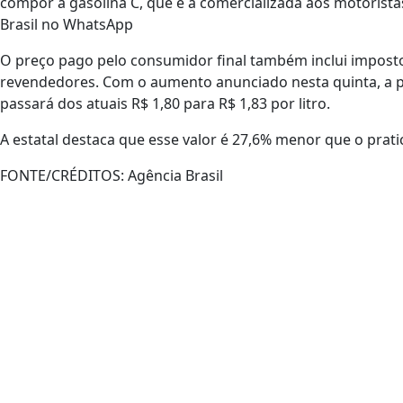
compor a gasolina C, que é a comercializada aos motorista
Brasil no WhatsApp
O preço pago pelo consumidor final também inclui imposto
revendedores. Com o aumento anunciado nesta quinta, a p
passará dos atuais R$ 1,80 para R$ 1,83 por litro.
A estatal destaca que esse valor é 27,6% menor que o pra
FONTE/CRÉDITOS:
Agência Brasil