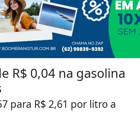
de R$ 0,04 na gasolina
s
 para R$ 2,61 por litro a