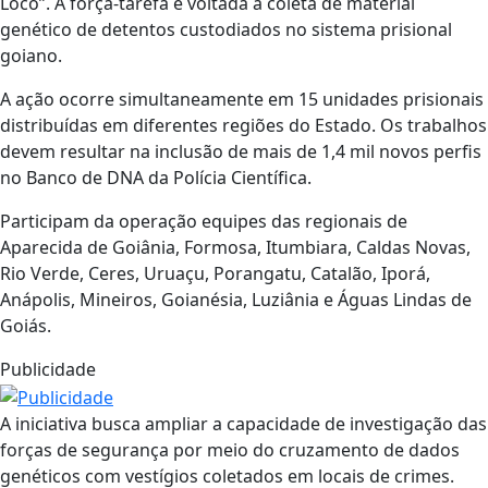
Loco”. A força-tarefa é voltada à coleta de material
genético de detentos custodiados no sistema prisional
goiano.
A ação ocorre simultaneamente em 15 unidades prisionais
distribuídas em diferentes regiões do Estado. Os trabalhos
devem resultar na inclusão de mais de 1,4 mil novos perfis
no Banco de DNA da Polícia Científica.
Participam da operação equipes das regionais de
Aparecida de Goiânia, Formosa, Itumbiara, Caldas Novas,
Rio Verde, Ceres, Uruaçu, Porangatu, Catalão, Iporá,
Anápolis, Mineiros, Goianésia, Luziânia e Águas Lindas de
Goiás.
Publicidade
A iniciativa busca ampliar a capacidade de investigação das
forças de segurança por meio do cruzamento de dados
genéticos com vestígios coletados em locais de crimes.