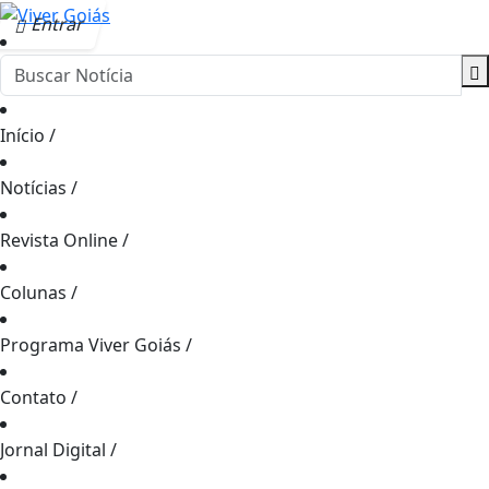
Entrar
Início
/
Notícias
/
Revista Online
/
Colunas
/
Programa Viver Goiás
/
Contato
/
Jornal Digital
/