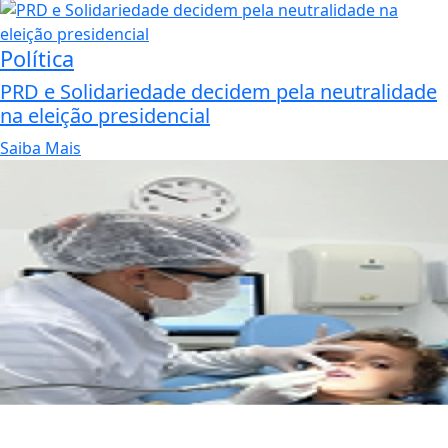
Política
PRD e Solidariedade decidem pela neutralidade
na eleição presidencial
Saiba Mais