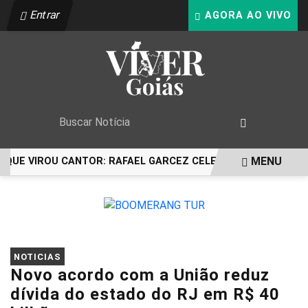
Entrar
AGORA AO VIVO
MENU
QUE VIROU CANTOR: RAFAEL GARCEZ CELEBRA 24 ANOS COM 
EM ALTA
NOTICIAS
Novo acordo com a União reduz
dívida do estado do RJ em R$ 40