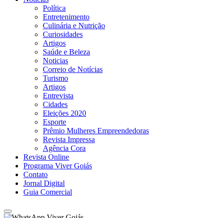
Política
Entretenimento
Culinária e Nutrição
Curiosidades
Artigos
Saúde e Beleza
Noticias
Correio de Notícias
Turismo
Artigos
Entrevista
Cidades
Eleições 2020
Esporte
Prêmio Mulheres Empreendedoras
Revista Impressa
Agência Cora
Revista Online
Programa Viver Goiás
Contato
Jornal Digital
Guia Comercial
Viver Goiás