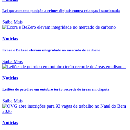
Lei que aumenta punição a crimes digitais contra crianças é sancionada
Saiba Mais
Noticias
Ecora e BeZero elevam integridade no mercado de carbono
Saiba Mais
Noticias
Leilões de petróleo em outubro terão recorde de áreas em disputa
Saiba Mais
Noticias