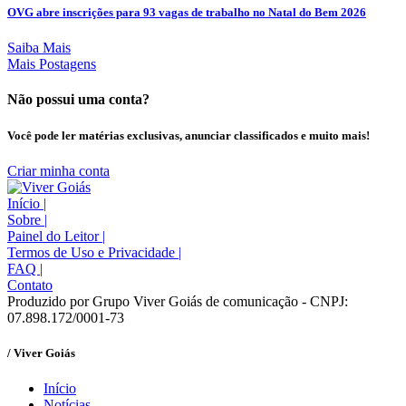
OVG abre inscrições para 93 vagas de trabalho no Natal do Bem 2026
Saiba Mais
Mais Postagens
Não possui uma conta?
Você pode ler matérias exclusivas, anunciar classificados e muito mais!
Criar minha conta
Início
|
Sobre
|
Painel do Leitor
|
Termos de Uso e Privacidade
|
FAQ
|
Contato
Produzido por Grupo Viver Goiás de comunicação - CNPJ:
07.898.172/0001-73
/ Viver Goiás
Início
Notícias