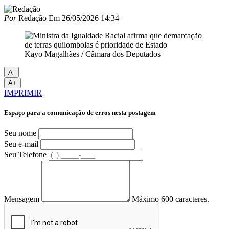
Por
Redação
Em
26/05/2026 14:34
Kayo Magalhães / Câmara dos Deputados
A-
A+
IMPRIMIR
Espaço para a comunicação de erros nesta postagem
Seu nome
Seu e-mail
Seu Telefone
Mensagem
Máximo 600 caracteres.