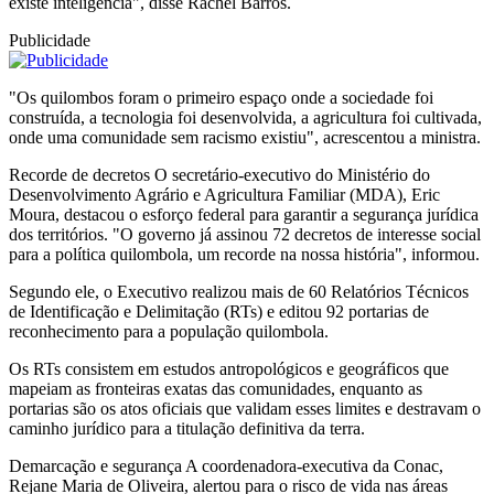
existe inteligência", disse Rachel Barros.
Publicidade
"Os quilombos foram o primeiro espaço onde a sociedade foi
construída, a tecnologia foi desenvolvida, a agricultura foi cultivada,
onde uma comunidade sem racismo existiu", acrescentou a ministra.
Recorde de decretos O secretário-executivo do Ministério do
Desenvolvimento Agrário e Agricultura Familiar (MDA), Eric
Moura, destacou o esforço federal para garantir a segurança jurídica
dos territórios. "O governo já assinou 72 decretos de interesse social
para a política quilombola, um recorde na nossa história", informou.
Segundo ele, o Executivo realizou mais de 60 Relatórios Técnicos
de Identificação e Delimitação (RTs) e editou 92 portarias de
reconhecimento para a população quilombola.
Os RTs consistem em estudos antropológicos e geográficos que
mapeiam as fronteiras exatas das comunidades, enquanto as
portarias são os atos oficiais que validam esses limites e destravam o
caminho jurídico para a titulação definitiva da terra.
Demarcação e segurança A coordenadora-executiva da Conac,
Rejane Maria de Oliveira, alertou para o risco de vida nas áreas