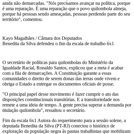
ainda não demarcadas. "Nós precisamos avançar na política, porque
é uma reparação. É uma reparação que o povo quilombola almeja,
porque há pessoas sendo ameaçadas, pessoas perdendo parte do seu
território", comentou.
Kayo Magalhães / Câmara dos Deputados
Benedita da Silva defendeu o fim da escala de trabalho 6x1
O secretário de políticas para quilombolas do Ministério da
Igualdade Racial, Ronaldo Santos, explicou que a meta é acabar
com a fila de demarcações. A Constituição garante a essas
comunidades o direito de serem donas das terras onde vivem e
obriga o Estado a entregar os documentos oficiais de posse.
"O principal papel desse movimento é fazer cumprir o ato das
disposições constitucionais transitórias. E a transitoriedade nos
remete a uma ideia de tempo. A gente precisa superar a demanda por
titulação quilombola", ressaltou o secretário.
Fim da escala 6x1 Autora do requerimento para a sessão solene, a
deputada Benedita da Silva (PT-RJ) conectou o histórico de
exploração da população negra às pautas trabalhistas que mobilizam