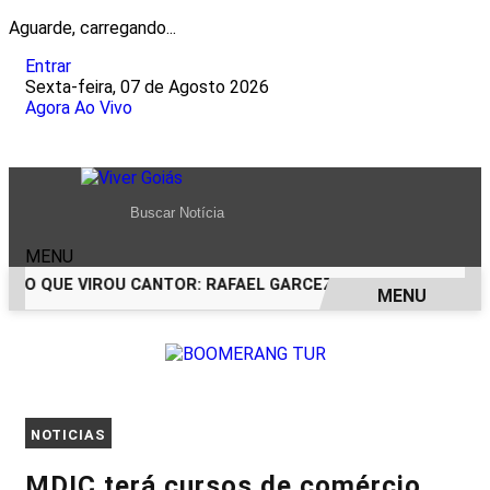
Aguarde, carregando...
Entrar
Sexta-feira, 07 de Agosto 2026
Agora Ao Vivo
MENU
RCO QUE VIROU CANTOR: RAFAEL GARCEZ CELEBRA 24 ANOS 
MENU
EM ALTA
NOTICIAS
MDIC terá cursos de comércio