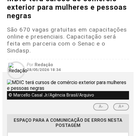
exterior para mulheres e pessoas
negras
São 670 vagas gratuitas em capacitações
online e presenciais. Capacitação será
feita em parceria com o Senac e o
Sindasp.
Por
Redação
28/05/2026 18:34
© Marcello Casal Jr/Agência Brasil/Arquivo
A-
A+
ESPAÇO PARA A COMUNICAÇÃO DE ERROS NESTA
POSTAGEM