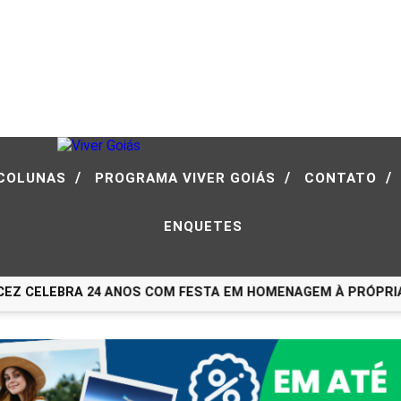
/
/
/
COLUNAS
PROGRAMA VIVER GOIÁS
CONTATO
ENQUETES
Z CELEBRA 24 ANOS COM FESTA EM HOMENAGEM À PRÓPRIA H