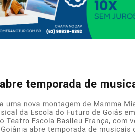
bre temporada de musicai
tir a uma nova montagem de Mamma Mia
sical da Escola do Futuro de Goiás em
o Teatro Escola Basileu França, com
Goiânia abre temporada de musicais d