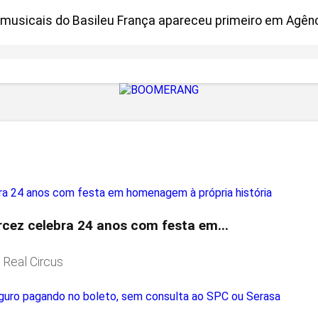
sicais do Basileu França apareceu primeiro em Agênci
rcez celebra 24 anos com festa em...
 Real Circus