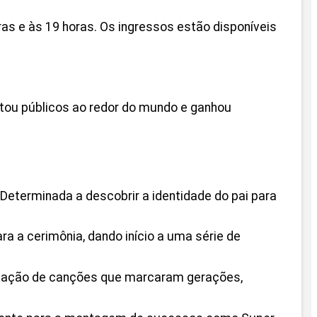
as e às 19 horas. Os ingressos estão disponíveis
stou públicos ao redor do mundo e ganhou
Determinada a descobrir a identidade do pai para
a a cerimônia, dando início a uma série de
pretação de canções que marcaram gerações,