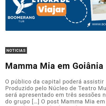
NOTICIAS
Mamma Mia em Goiânia a
O público da capital poderá assis
Produzido pelo Núcleo de Teatro Mu
será apresentado em três sessões n
do grupo […] O post Mamma Mia em 