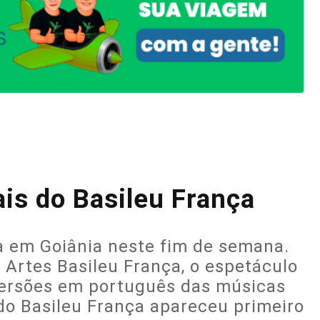
s do Basileu França
 em Goiânia neste fim de semana.
 Artes Basileu França, o espetáculo
 versões em português das músicas
o Basileu França apareceu primeiro