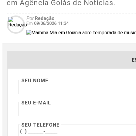
em Agência Goiás de Notícias.
Por
Redação
Em
09/06/2026 11:34
E
SEU NOME
SEU E-MAIL
SEU TELEFONE