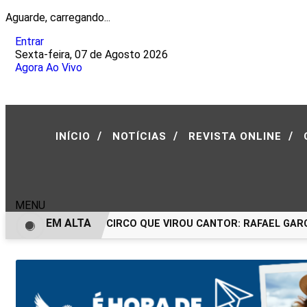
Aguarde, carregando...
Entrar
Sexta-feira, 07 de Agosto 2026
Agora Ao Vivo
/
/
/
INÍCIO
NOTÍCIAS
REVISTA ONLINE
MENU
EM ALTA
O MENINO DO CIRCO QUE VIROU CANTOR: RAFAEL GARCE