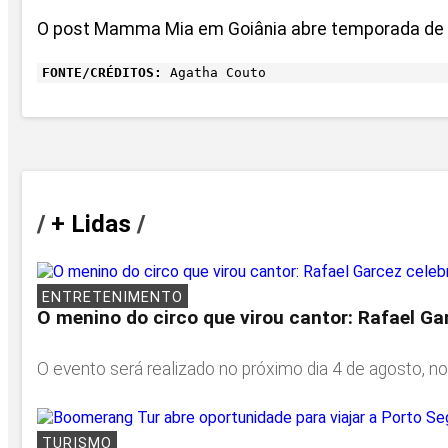
O post Mamma Mia em Goiânia abre temporada de mu
FONTE/CRÉDITOS:
Agatha Couto
/
+ Lidas
/
ENTRETENIMENTO
O menino do circo que virou cantor: Rafael Ga
O evento será realizado no próximo dia 4 de agosto, no
TURISMO