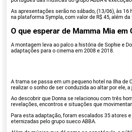
português das músicas do grupo ABBA e execução da
As apresentações serão no sábado, (13/06), às 16 h
na plataforma Sympla, com valor de R$ 45, além da 
O que esperar de Mamma Mia em 
A montagem leva ao palco a história de Sophie e D
adaptações para o cinema em 2008 e 2018.
A trama se passa em um pequeno hotel na Ilha de C
realizar o sonho de ser conduzida ao altar por ele, 
Ao descobrir que Donna se relacionou com três hom
revelações, encontros e situações que movimentam
Para esta adaptação, foram escalados 35 atores e 
eternizadas pelo grupo sueco ABBA.