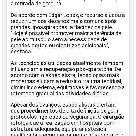
a retirada de gordura.
De acordo com Edgar Lopez, o recurso ajudou a
reduzir um dos desafios mais comuns após
grandes lipoaspirações: a flacidez da pele.
“Hoje é possível promover maior aderência da
pele ao músculo sem a necessidade de
grandes cortes ou cicatrizes adicionais”,
destaca.
As tecnologias utilizadas atualmente também
influenciam a recuperação pós-operatória. De
acordo com o especialista, tecnologias mais
modernas ajudam a reduzir o trauma tecidual,
diminuindo edema, equimoses e favorecendo a
retomada gradual das atividades diárias.
Apesar dos avanços, especialistas alertam
que procedimentos de alta definição exigem
protocolos rigorosos de segurança. O cirurgião
reforça que a realização em hospitais com
estrutura adequada, equipe anestésica
qualificada e acompanhamento pós-operatório