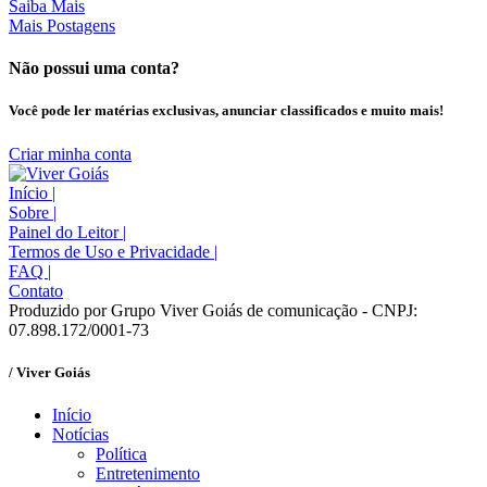
Saiba Mais
Mais Postagens
Não possui uma conta?
Você pode ler matérias exclusivas, anunciar classificados e muito mais!
Criar minha conta
Início
|
Sobre
|
Painel do Leitor
|
Termos de Uso e Privacidade
|
FAQ
|
Contato
Produzido por Grupo Viver Goiás de comunicação - CNPJ:
07.898.172/0001-73
/ Viver Goiás
Início
Notícias
Política
Entretenimento