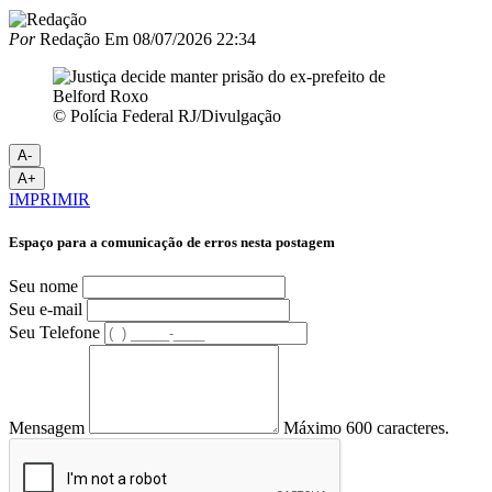
Por
Redação
Em
08/07/2026 22:34
© Polícia Federal RJ/Divulgação
A-
A+
IMPRIMIR
Espaço para a comunicação de erros nesta postagem
Seu nome
Seu e-mail
Seu Telefone
Mensagem
Máximo 600 caracteres.