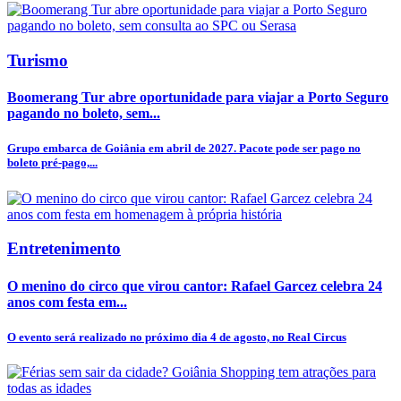
Turismo
Boomerang Tur abre oportunidade para viajar a Porto Seguro
pagando no boleto, sem...
Grupo embarca de Goiânia em abril de 2027. Pacote pode ser pago no
boleto pré-pago,...
Entretenimento
O menino do circo que virou cantor: Rafael Garcez celebra 24
anos com festa em...
O evento será realizado no próximo dia 4 de agosto, no Real Circus