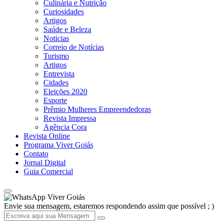
Culinária e Nutrição
Curiosidades
Artigos
Saúde e Beleza
Noticias
Correio de Notícias
Turismo
Artigos
Entrevista
Cidades
Eleições 2020
Esporte
Prêmio Mulheres Empreendedoras
Revista Impressa
Agência Cora
Revista Online
Programa Viver Goiás
Contato
Jornal Digital
Guia Comercial
Viver Goiás
Envie sua mensagem, estaremos respondendo assim que possível ; )