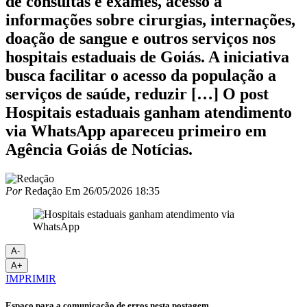
de consultas e exames, acesso a
informações sobre cirurgias, internações,
doação de sangue e outros serviços nos
hospitais estaduais de Goiás. A iniciativa
busca facilitar o acesso da população a
serviços de saúde, reduzir […] O post
Hospitais estaduais ganham atendimento
via WhatsApp apareceu primeiro em
Agência Goiás de Notícias.
Por
Redação
Em
26/05/2026 18:35
A-
A+
IMPRIMIR
Espaço para a comunicação de erros nesta postagem