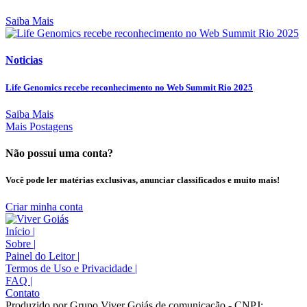
Saiba Mais
Noticias
Life Genomics recebe reconhecimento no Web Summit Rio 2025
Saiba Mais
Mais Postagens
Não possui uma conta?
Você pode ler matérias exclusivas, anunciar classificados e muito mais!
Criar minha conta
Início
|
Sobre
|
Painel do Leitor
|
Termos de Uso e Privacidade
|
FAQ
|
Contato
Produzido por Grupo Viver Goiás de comunicação - CNPJ: