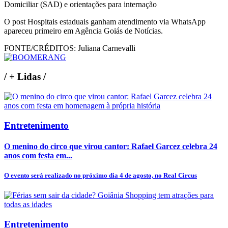
Domiciliar (SAD) e orientações para internação
O post Hospitais estaduais ganham atendimento via WhatsApp
apareceu primeiro em Agência Goiás de Notícias.
FONTE/CRÉDITOS:
Juliana Carnevalli
/
+ Lidas
/
Entretenimento
O menino do circo que virou cantor: Rafael Garcez celebra 24
anos com festa em...
O evento será realizado no próximo dia 4 de agosto, no Real Circus
Entretenimento