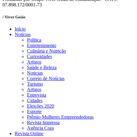
07.898.172/0001-73
/ Viver Goiás
Início
Notícias
Política
Entretenimento
Culinária e Nutrição
Curiosidades
Artigos
Saúde e Beleza
Noticias
Correio de Notícias
Turismo
Artigos
Entrevista
Cidades
Eleições 2020
Esporte
Prêmio Mulheres Empreendedoras
Revista Impressa
Agência Cora
Revista Online