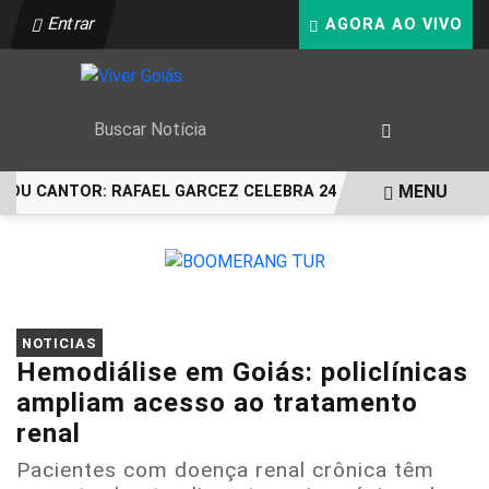
Entrar
AGORA AO VIVO
MENU
OU CANTOR: RAFAEL GARCEZ CELEBRA 24 ANOS COM FESTA E
EM ALTA
NOTICIAS
Hemodiálise em Goiás: policlínicas
ampliam acesso ao tratamento
renal
Pacientes com doença renal crônica têm