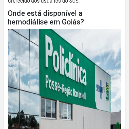
oferecido aos usuários do SUS.
Onde está disponível a
hemodiálise em Goiás?