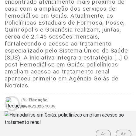
encontrado atendimento mais próximo de
casa com a ampliação dos serviços de
hemodiálise em Goiás. Atualmente, as
Policlínicas Estaduais de Formosa, Posse,
Quirinópolis e Goianésia realizam, juntas,
cerca de 2.146 sessões mensais,
fortalecendo o acesso ao tratamento
especializado pelo Sistema Único de Saúde
(SUS). A iniciativa integra a estratégia […] O
post Hemodiálise em Goiás: policlínicas
ampliam acesso ao tratamento renal
apareceu primeiro em Agência Goiás de
Notícias.
Por
Redação
09/06/2026 10:38
A-
A+