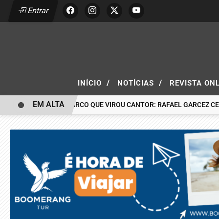
Entrar
/
/
INÍCIO
NOTÍCIAS
REVISTA ON
EM ALTA
O MENINO DO CIRCO QUE VIROU CANTOR: RAFAEL GARCEZ CELEBR