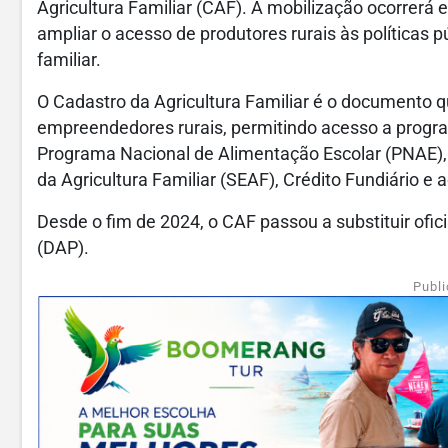
Agricultura Familiar (CAF). A mobilização ocorrerá
ampliar o acesso de produtores rurais às políticas p
familiar.
O Cadastro da Agricultura Familiar é o documento qu
empreendedores rurais, permitindo acesso a program
Programa Nacional de Alimentação Escolar (PNAE),
da Agricultura Familiar (SEAF), Crédito Fundiário e
Desde o fim de 2024, o CAF passou a substituir ofi
(DAP).
Publi