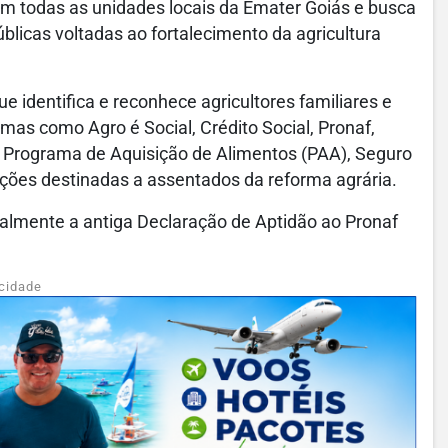
 em todas as unidades locais da Emater Goiás e busca
úblicas voltadas ao fortalecimento da agricultura
e identifica e reconhece agricultores familiares e
as como Agro é Social, Crédito Social, Pronaf,
 Programa de Aquisição de Alimentos (PAA), Seguro
 ações destinadas a assentados da reforma agrária.
cialmente a antiga Declaração de Aptidão ao Pronaf
cidade