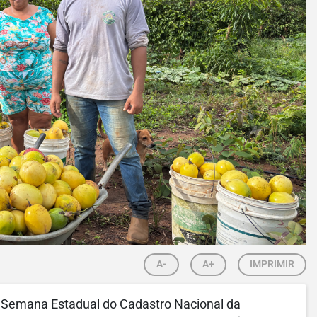
A-
A+
IMPRIMIR
III Semana Estadual do Cadastro Nacional da