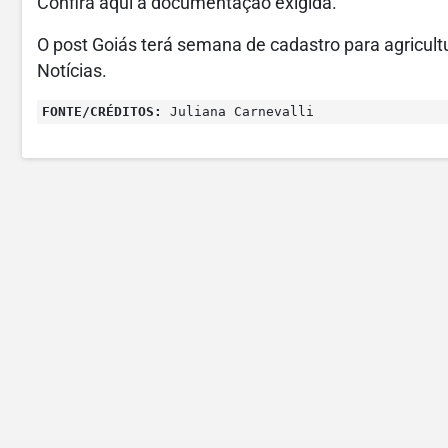
Confira aqui a documentação exigida.
O post Goiás terá semana de cadastro para agricult
Notícias.
FONTE/CRÉDITOS:
Juliana Carnevalli