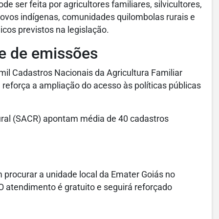
de ser feita por agricultores familiares, silvicultores,
 povos indígenas, comunidades quilombolas rurais e
icos previstos na legislação.
de de emissões
il Cadastros Nacionais da Agricultura Familiar
 reforça a ampliação do acesso às políticas públicas
ural (SACR) apontam média de 40 cadastros
 procurar a unidade local da Emater Goiás no
 O atendimento é gratuito e seguirá reforçado