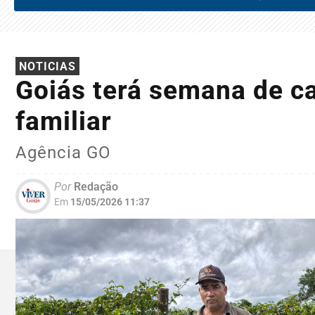
NOTICIAS
Goiás terá semana de ca
familiar
Agência GO
Por
Redação
Em
15/05/2026 11:37