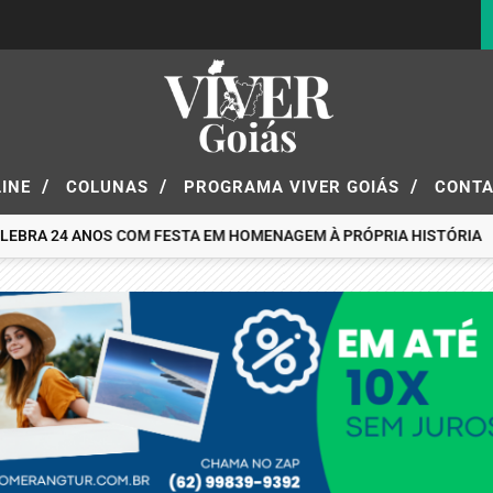
/
/
/
LINE
COLUNAS
PROGRAMA VIVER GOIÁS
CONT
A 24 ANOS COM FESTA EM HOMENAGEM À PRÓPRIA HISTÓRIA
BOO