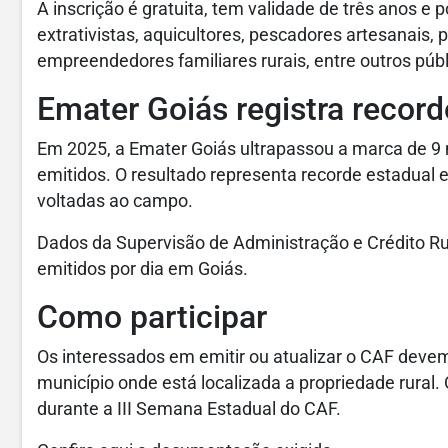
A inscrição é gratuita, tem validade de três anos e po
extrativistas, aquicultores, pescadores artesanais,
empreendedores familiares rurais, entre outros públ
Emater Goiás registra recor
Em 2025, a Emater Goiás ultrapassou a marca de 9 m
emitidos. O resultado representa recorde estadual e
voltadas ao campo.
Dados da Supervisão de Administração e Crédito R
emitidos por dia em Goiás.
Como participar
Os interessados em emitir ou atualizar o CAF devem
município onde está localizada a propriedade rural.
durante a III Semana Estadual do CAF.