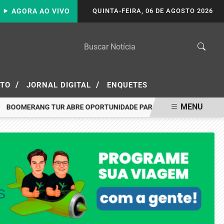
AGORA AO VIVO
QUINTA-FEIRA, 06 DE AGOSTO 2026
/
/
ATO
JORNAL DIGITAL
ENQUETES
MENU
MERANG TUR ABRE OPORTUNIDADE PARA VIAJAR A PORTO SEGURO 