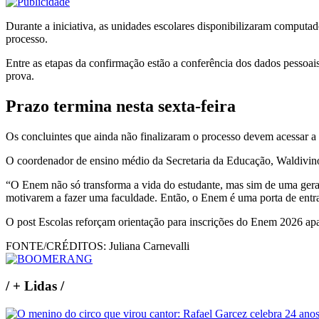
Durante a iniciativa, as unidades escolares disponibilizaram computad
processo.
Entre as etapas da confirmação estão a conferência dos dados pessoais
prova.
Prazo termina nesta sexta-feira
Os concluintes que ainda não finalizaram o processo devem acessar a P
O coordenador de ensino médio da Secretaria da Educação, Waldivino 
“O Enem não só transforma a vida do estudante, mas sim de uma geração
motivarem a fazer uma faculdade. Então, o Enem é uma porta de entr
O post Escolas reforçam orientação para inscrições do Enem 2026 ap
FONTE/CRÉDITOS:
Juliana Carnevalli
/
+ Lidas
/