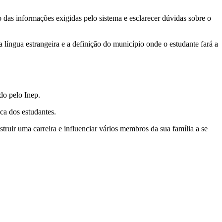
o das informações exigidas pelo sistema e esclarecer dúvidas sobre o
 língua estrangeira e a definição do município onde o estudante fará a
do pelo Inep.
ca dos estudantes.
ruir uma carreira e influenciar vários membros da sua família a se