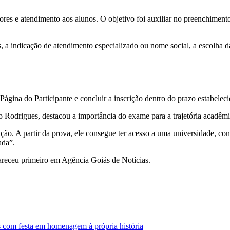
ores e atendimento aos alunos. O objetivo foi auxiliar no preenchiment
, a indicação de atendimento especializado ou nome social, a escolha da
ágina do Participante e concluir a inscrição dentro do prazo estabeleci
Rodrigues, destacou a importância do exame para a trajetória acadêmi
. A partir da prova, ele consegue ter acesso a uma universidade, const
ada”.
areceu primeiro em Agência Goiás de Notícias.