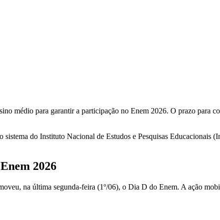
nsino médio para garantir a participação no Enem 2026. O prazo para con
o sistema do Instituto Nacional de Estudos e Pesquisas Educacionais (In
o Enem 2026
omoveu, na última segunda-feira (1º/06), o Dia D do Enem. A ação mobil