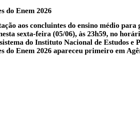
ões do Enem 2026
ntação aos concluintes do ensino médio para
sta sexta-feira (05/06), às 23h59, no horári
sistema do Instituto Nacional de Estudos e 
ões do Enem 2026 apareceu primeiro em Agên