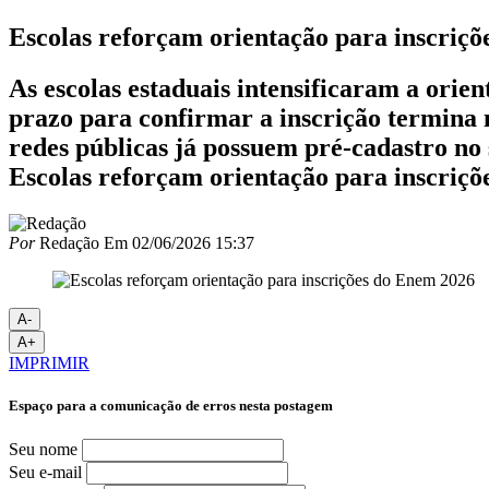
Escolas reforçam orientação para inscriç
As escolas estaduais intensificaram a orie
prazo para confirmar a inscrição termina ne
redes públicas já possuem pré-cadastro no 
Escolas reforçam orientação para inscriç
Por
Redação
Em
02/06/2026 15:37
A-
A+
IMPRIMIR
Espaço para a comunicação de erros nesta postagem
Seu nome
Seu e-mail