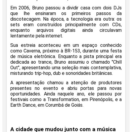
Em 2006, Bruno passou a dividir casa com dois DJs
que lhe ensinaram os primeiros passos da
discotecagem. Na época, a tecnologia era outra: os
sets eram construídos principalmente com CDs,
enquanto arquivos digitais ainda circulavam
lentamente pela internet.
Sua estreia aconteceu em um espaço conhecido
como Caverna, próximo à BR-153, durante uma festa
de música eletrônica. Enquanto a pista principal era
dedicada ao trance, Bruno assumiu o chamado "Chill
Out", apresentando uma seleção mais contemplativa,
misturando trip-hop, dub e sonoridades britânicas.
A apresentação chamou a atenção de produtores
presentes no evento e abriu portas para novas
oportunidades. Ainda naquele ano, ele passou por
festivais como a Transformation, em Pirenópolis, e a
Earth Dance, em Corumbá de Goiás.
A cidade que mudou junto com a música