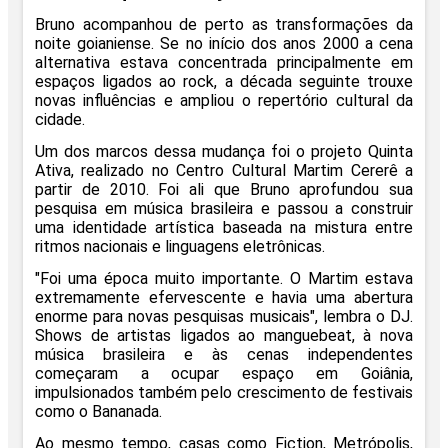
Bruno acompanhou de perto as transformações da
noite goianiense. Se no início dos anos 2000 a cena
alternativa estava concentrada principalmente em
espaços ligados ao rock, a década seguinte trouxe
novas influências e ampliou o repertório cultural da
cidade.
Um dos marcos dessa mudança foi o projeto Quinta
Ativa, realizado no Centro Cultural Martim Cererê a
partir de 2010. Foi ali que Bruno aprofundou sua
pesquisa em música brasileira e passou a construir
uma identidade artística baseada na mistura entre
ritmos nacionais e linguagens eletrônicas.
"Foi uma época muito importante. O Martim estava
extremamente efervescente e havia uma abertura
enorme para novas pesquisas musicais", lembra o DJ.
Shows de artistas ligados ao manguebeat, à nova
música brasileira e às cenas independentes
começaram a ocupar espaço em Goiânia,
impulsionados também pelo crescimento de festivais
como o Bananada.
Ao mesmo tempo, casas como Fiction, Metrópolis,