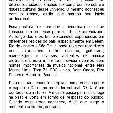
diferentes cidades ampliou sua compreensão sobre a
riqueza cultural desse universo. O mesmo aconteceu
com o trance, estilo que marcou seu início
profissional.
Essa postura fez com que a pesquisa musical se
tornasse um processo permanente de aprendizado.
Ao longo dos anos, Bruno acumulou experiências em
diferentes regiões do país, especialmente em Belém,
Rio de Janeiro e São Paulo, onde teve contato direto
com expressões como carimbó, guitarrada,
aparelhagem e diversas vertentes da música
eletrônica brasileira. Também dividiu eventos com
nomes importantes da música nacional, entre eles
Marina Lima, Tom Zé, FBC, Jaloo, Dona Onete, Elza
Soares e Hermeto Pascoal.
Para ele, cada encontro amplia a compreensão sobre
o papel do DJ como mediador cultural. "O DJ é um
contador de histórias. A música passa por mim, chega
na pista e volta em forma de resposta do público.
Quando essa troca acontece, é ali que surge o
momento artístico", destaca.