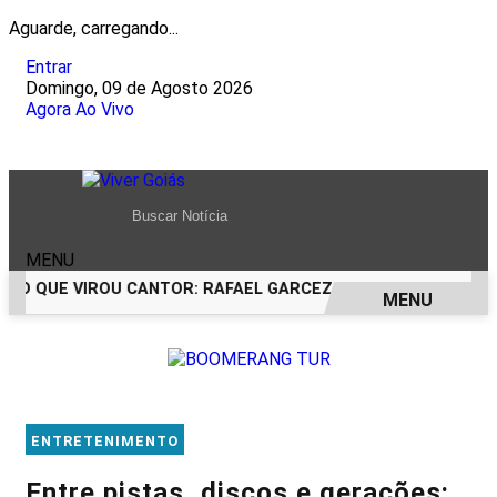
Aguarde, carregando...
Entrar
Domingo, 09 de Agosto 2026
Agora Ao Vivo
MENU
CO QUE VIROU CANTOR: RAFAEL GARCEZ CELEBRA 24 ANOS C
MENU
EM ALTA
ENTRETENIMENTO
Entre pistas, discos e gerações: