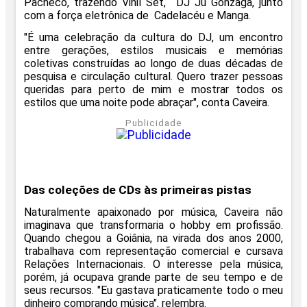
Pacheco, trazendo Vinil Set, DJ Ju Gonzaga, junto
com a força eletrônica de Cadelacéu e Manga.
"É uma celebração da cultura do DJ, um encontro
entre gerações, estilos musicais e memórias
coletivas construídas ao longo de duas décadas de
pesquisa e circulação cultural. Quero trazer pessoas
queridas para perto de mim e mostrar todos os
estilos que uma noite pode abraçar", conta Caveira.
Publicidade
Das coleções de CDs às primeiras pistas
Naturalmente apaixonado por música, Caveira não
imaginava que transformaria o hobby em profissão.
Quando chegou a Goiânia, na virada dos anos 2000,
trabalhava com representação comercial e cursava
Relações Internacionais. O interesse pela música,
porém, já ocupava grande parte de seu tempo e de
seus recursos. "Eu gastava praticamente todo o meu
dinheiro comprando música", relembra.