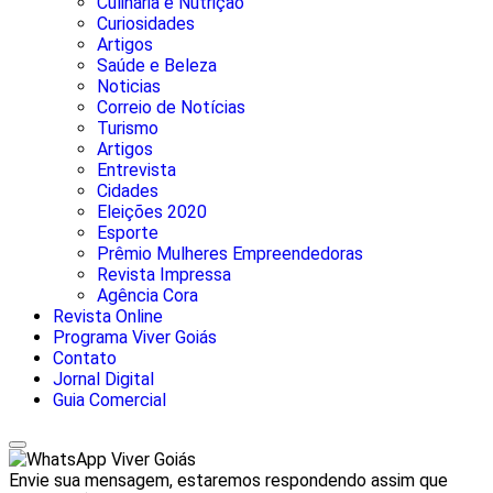
Culinária e Nutrição
Curiosidades
Artigos
Saúde e Beleza
Noticias
Correio de Notícias
Turismo
Artigos
Entrevista
Cidades
Eleições 2020
Esporte
Prêmio Mulheres Empreendedoras
Revista Impressa
Agência Cora
Revista Online
Programa Viver Goiás
Contato
Jornal Digital
Guia Comercial
Viver Goiás
Envie sua mensagem, estaremos respondendo assim que