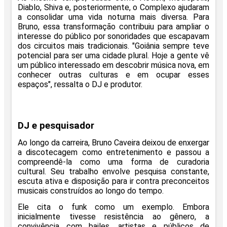
Diablo, Shiva e, posteriormente, o Complexo ajudaram
a consolidar uma vida noturna mais diversa. Para
Bruno, essa transformação contribuiu para ampliar o
interesse do público por sonoridades que escapavam
dos circuitos mais tradicionais. "Goiânia sempre teve
potencial para ser uma cidade plural. Hoje a gente vê
um público interessado em descobrir música nova, em
conhecer outras culturas e em ocupar esses
espaços", ressalta o DJ e produtor.
DJ e pesquisador
Ao longo da carreira, Bruno Caveira deixou de enxergar
a discotecagem como entretenimento e passou a
compreendê-la como uma forma de curadoria
cultural. Seu trabalho envolve pesquisa constante,
escuta ativa e disposição para ir contra preconceitos
musicais construídos ao longo do tempo.
Ele cita o funk como um exemplo. Embora
inicialmente tivesse resistência ao gênero, a
convivência com bailes, artistas e públicos de