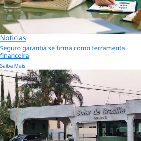
Noticias
Seguro garantia se firma como ferramenta
financeira
Saiba Mais