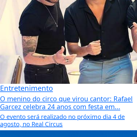
Entretenimento
O menino do circo que virou cantor: Rafael
Garcez celebra 24 anos com festa em...
O evento será realizado no próximo dia 4 de
agosto, no Real Circus