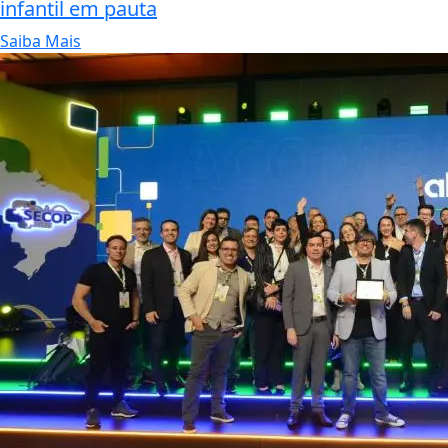
infantil em pauta
Saiba Mais