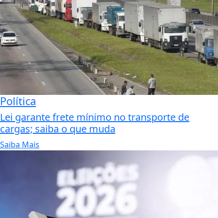
Política
Lei garante frete mínimo no transporte de
cargas; saiba o que muda
Saiba Mais