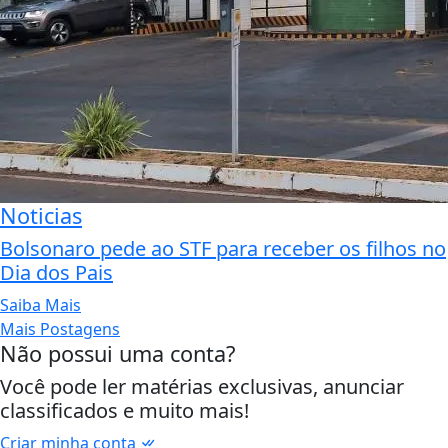
Noticias
Bolsonaro pede ao STF para receber os filhos no
Dia dos Pais
Saiba Mais
Mais Postagens
Não possui uma conta?
Você pode ler matérias exclusivas, anunciar
classificados e muito mais!
Criar minha conta