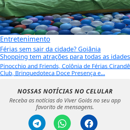
Entretenimento
Férias sem sair da cidade? Goiânia
Shopping tem atrações para todas as idades
Pinocchio and Friends, Colônia de Férias Cirandê
Club, Brinquedoteca Doce Presença e...
NOSSAS NOTÍCIAS
NO CELULAR
Receba as notícias do Viver Goiás no seu app
favorito de mensagens.