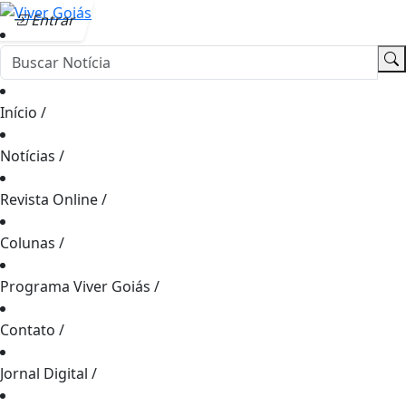
Entrar
Início
/
Notícias
/
Revista Online
/
Colunas
/
Programa Viver Goiás
/
Contato
/
Jornal Digital
/