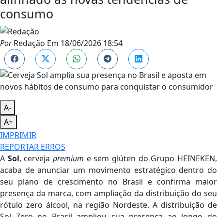
consumo
Por
Redação
Em
18/06/2026 18:54
A-
A+
IMPRIMIR
REPORTAR ERROS
A
Sol
, cerveja
premium
e sem glúten do Grupo HEINEKEN
acaba de anunciar um movimento estratégico dentro do
seu plano de crescimento no Brasil e confirma maior
presença da marca, com ampliação da distribuição do seu
rótulo zero álcool, na região Nordeste. A distribuição de
Sol Zero no Brasil ampliou sua presença ao longo do