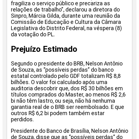
fragiliza o serviço público e precariza as
relações de trabalho”, declarou a diretora do
Sinpro, Márcia Gilda, durante uma reunião da
Comissão de Educação e Cultura da Câmara
Legislativa do Distrito Federal, na véspera (8)
da votação do PL.
Prejuízo Estimado
Segundo o presidente do BRB, Nelson Antônio
de Souza, as “possíveis perdas” do banco
estatal controlado pelo GDF totalizam R$ 8,8
bilhões. O valor foi calculado após uma
auditoria descobrir que, dos R$ 30 bilhões em
títulos comprados do Master, ao menos R$ 2,6
bi não têm lastro, ou seja, não há nenhuma
garantia real de o BRB ser reembolsado. E que
outros R$ 6,2 bi podem também estar
perdidos.
Presidente do Banco de Brasília, Nelson Antônio
de Souza, disse que as “possíveis perdas” do