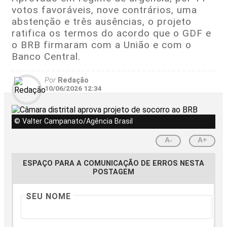
votos favoráveis, nove contrários, uma
abstenção e três ausências, o projeto
ratifica os termos do acordo que o GDF e
o BRB firmaram com a União e com o
Banco Central.
Por
Redação
10/06/2026 12:34
© Valter Campanato/Agência Brasil
A-
A+
ESPAÇO PARA A COMUNICAÇÃO DE ERROS NESTA
POSTAGEM
SEU NOME