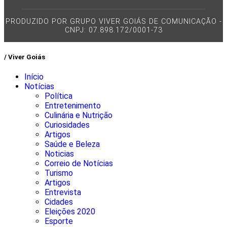
PRODUZIDO POR GRUPO VIVER GOIÁS DE COMUNICAÇÃO -
CNPJ: 07.898.172/0001-73
/ Viver Goiás
Início
Notícias
Política
Entretenimento
Culinária e Nutrição
Curiosidades
Artigos
Saúde e Beleza
Noticias
Correio de Notícias
Turismo
Artigos
Entrevista
Cidades
Eleições 2020
Esporte