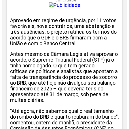
Publicidade
Aprovado em regime de urgência, por 11 votos
favoráveis, nove contrários, uma abstenção e
três ausências, o projeto ratifica os termos do
acordo que o GDF e o BRB firmaram com a
União e com o Banco Central.
Antes mesmo da Câmara Legislativa aprovar o
acordo, o Supremo Tribunal Federal (STF) já o
tinha homologado. O que tem gerado
críticas de políticos e analistas que apontam a
falta de transparência do processo de socorro
ao BRB, que até hoje não divulgou seu balanço
financeiro de 2025 – que deveria ter sido
apresentado até 31 de março, sob pena de
multas diárias.
“Até agora, não sabemos qual o real tamanho
do rombo do BRB e quanto roubaram do banco”,
comentou, ontem de manhã, o presidente da
Comissão de Assuntos Econômicos (CAE) do