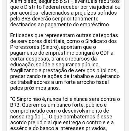
Além disso, segundo o STF, eventuais recursos
que o Distrito Federal receber por via judicial ou
por acordos relacionados a prejuízos sofridos
pelo BRB deverão ser prioritariamente
destinados ao pagamento do empréstimo.
Entidades que representam outras categorias
de servidores distritais, como o Sindicato dos
Professores (Sinpro), apontam que o
pagamento do empréstimo obrigará o GDF a
cortar despesas, tirando recursos da
educação, saúde e segurança pública,
fragilizando a prestação de serviços públicos ,
precarizando relações de trabalho e sujeitando
os trabalhadores a um forte arrocho fiscal
pelos próximos anos.
“O Sinpro não é, nunca foi e nunca será contra o
BRB. Queremos um banco forte, público e
comprometido com o desenvolvimento de
nossa região [...] O que combatemos é esse
acordo prejudicial que entrega o controle e a
essência do banco a interesses privados,