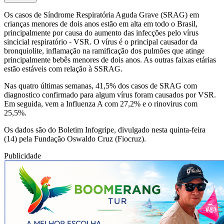
Os casos de Síndrome Respiratória Aguda Grave (SRAG) em
crianças menores de dois anos estão em alta em todo o Brasil,
principalmente por causa do aumento das infecções pelo vírus
sincicial respiratório - VSR. O vírus é o principal causador da
bronquiolite, inflamação na ramificação dos pulmões que atinge
principalmente bebês menores de dois anos. As outras faixas etárias
estão estáveis com relação à SSRAG.
Nas quatro últimas semanas, 41,5% dos casos de SRAG com
diagnostico confirmado para algum vírus foram causados por VSR.
Em seguida, vem a Influenza A com 27,2% e o rinovirus com
25,5%.
Os dados são do Boletim Infogripe, divulgado nesta quinta-feira
(14) pela Fundação Oswaldo Cruz (Fiocruz).
Publicidade