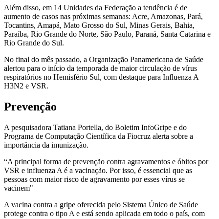
Além disso, em 14 Unidades da Federação a tendência é de
aumento de casos nas próximas semanas: Acre, Amazonas, Pará,
Tocantins, Amapá, Mato Grosso do Sul, Minas Gerais, Bahia,
Paraíba, Rio Grande do Norte, São Paulo, Paraná, Santa Catarina e
Rio Grande do Sul.
No final do mês passado, a Organização Panamericana de Saúde
alertou para o início da temporada de maior circulação de vírus
respiratórios no Hemisfério Sul, com destaque para Influenza A
H3N2 e VSR.
Prevenção
A pesquisadora Tatiana Portella, do Boletim InfoGripe e do
Programa de Computação Científica da Fiocruz alerta sobre a
importância da imunização.
“A principal forma de prevenção contra agravamentos e óbitos por
VSR e influenza A é a vacinação. Por isso, é essencial que as
pessoas com maior risco de agravamento por esses vírus se
vacinem"
A vacina contra a gripe oferecida pelo Sistema Único de Saúde
protege contra o tipo A e está sendo aplicada em todo o país, com