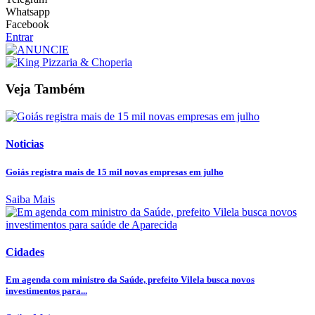
Whatsapp
Facebook
Entrar
Veja Também
Noticias
Goiás registra mais de 15 mil novas empresas em julho
Saiba Mais
Cidades
Em agenda com ministro da Saúde, prefeito Vilela busca novos
investimentos para...