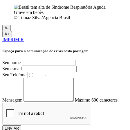
© Tomaz Silva/Agência Brasil
A-
A+
IMPRIMIR
Espaço para a comunicação de erros nesta postagem
Seu nome
Seu e-mail
Seu Telefone
Mensagem
Máximo 600 caracteres.
ENVIAR