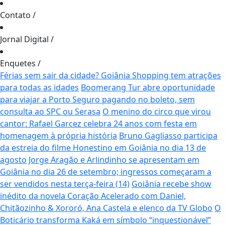
Contato
/
Jornal Digital
/
Enquetes
/
Férias sem sair da cidade? Goiânia Shopping tem atrações
para todas as idades
Boomerang Tur abre oportunidade
para viajar a Porto Seguro pagando no boleto, sem
consulta ao SPC ou Serasa
O menino do circo que virou
cantor: Rafael Garcez celebra 24 anos com festa em
homenagem à própria história
Bruno Gagliasso participa
da estreia do filme Honestino em Goiânia no dia 13 de
agosto
Jorge Aragão e Arlindinho se apresentam em
Goiânia no dia 26 de setembro; ingressos começaram a
ser vendidos nesta terça-feira (14)
Goiânia recebe show
inédito da novela Coração Acelerado com Daniel,
Chitãozinho & Xororó, Ana Castela e elenco da TV Globo
O
Boticário transforma Kaká em símbolo “inquestionável”