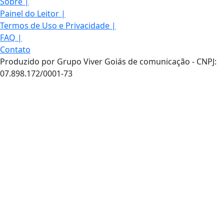
Sobre
|
Painel do Leitor
|
Termos de Uso e Privacidade
|
FAQ
|
Contato
Produzido por Grupo Viver Goiás de comunicação - CNPJ:
07.898.172/0001-73