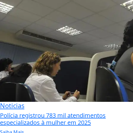
Noticias
Polícia registrou 783 mil atendimentos
especializados à mulher em 2025
Saiba Mais