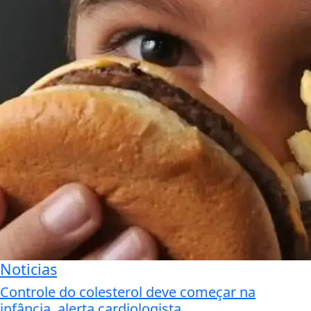
Noticias
Controle do colesterol deve começar na
infância, alerta cardiologista