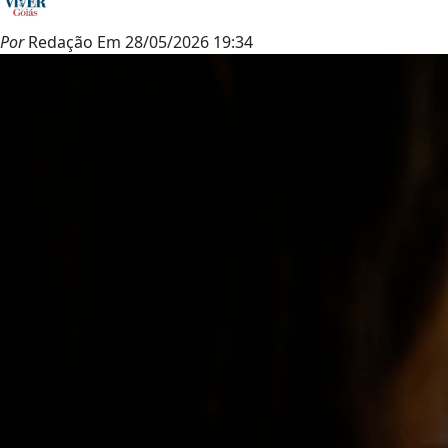
Por
Redação
Em
28/05/2026 19:34